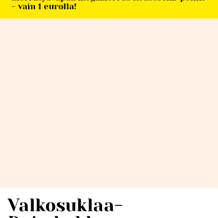
- vain 1 eurolla!
Valkosuklaa-