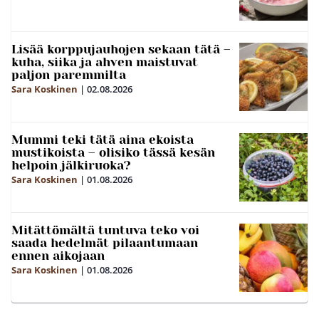
Lisää korppujauhojen sekaan tätä –
kuha, siika ja ahven maistuvat
paljon paremmilta
Sara Koskinen
|
02.08.2026
Mummi teki tätä aina ekoista
mustikoista – olisiko tässä kesän
helpoin jälkiruoka?
Sara Koskinen
|
01.08.2026
Mitättömältä tuntuva teko voi
saada hedelmät pilaantumaan
ennen aikojaan
Sara Koskinen
|
01.08.2026