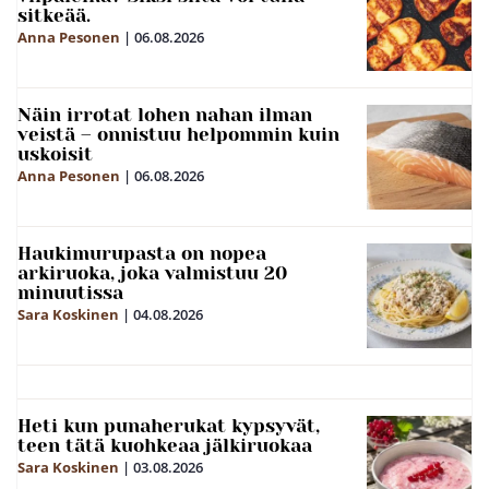
sitkeää.
Anna Pesonen
|
06.08.2026
Näin irrotat lohen nahan ilman
veistä – onnistuu helpommin kuin
uskoisit
Anna Pesonen
|
06.08.2026
Haukimurupasta on nopea
arkiruoka, joka valmistuu 20
minuutissa
Sara Koskinen
|
04.08.2026
Heti kun punaherukat kypsyvät,
teen tätä kuohkeaa jälkiruokaa
Sara Koskinen
|
03.08.2026