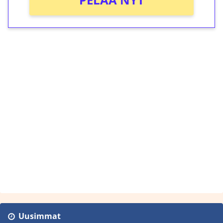
Uusimmat