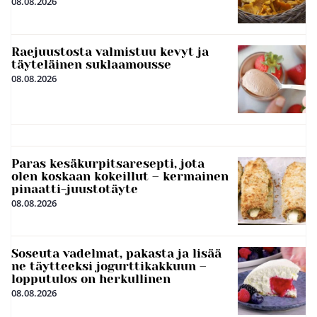
08.08.2026
Raejuustosta valmistuu kevyt ja
täyteläinen suklaamousse
08.08.2026
Paras kesäkurpitsaresepti, jota
olen koskaan kokeillut – kermainen
pinaatti-juustotäyte
08.08.2026
Soseuta vadelmat, pakasta ja lisää
ne täytteeksi jogurttikakkuun –
lopputulos on herkullinen
08.08.2026