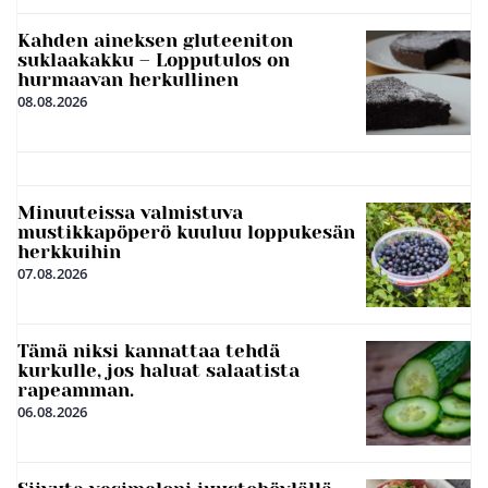
Kahden aineksen gluteeniton
suklaakakku – Lopputulos on
hurmaavan herkullinen
08.08.2026
Minuuteissa valmistuva
mustikkapöperö kuuluu loppukesän
herkkuihin
07.08.2026
Tämä niksi kannattaa tehdä
kurkulle, jos haluat salaatista
rapeamman.
06.08.2026