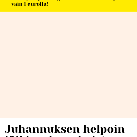
- vain 1 eurolla!
Juhannuksen helpoin