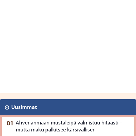
Uusimmat
Ahvenanmaan mustaleipä valmistuu hitaasti –
mutta maku palkitsee kärsivällisen