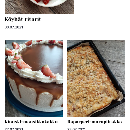
Köyhät ritarit
30.07.2021
Kinuski-mansikkakakku
Raparperi-murupiirakka
27.07.2021
23.07.2021