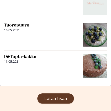
Tuorepuuro
16.05.2021
I❤️Tupla-kakku
11.05.2021
Lataa lisää