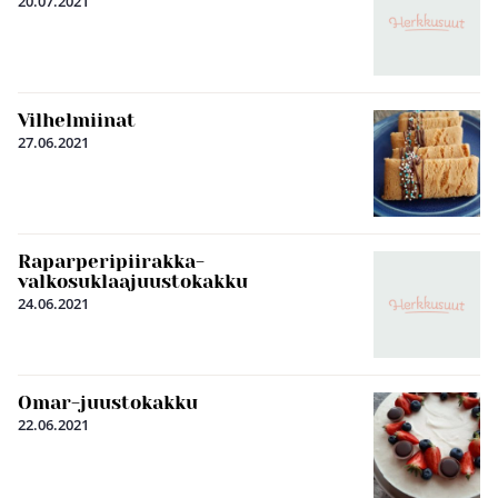
20.07.2021
Vilhelmiinat
27.06.2021
Raparperipiirakka-
valkosuklaajuustokakku
24.06.2021
Omar-juustokakku
22.06.2021