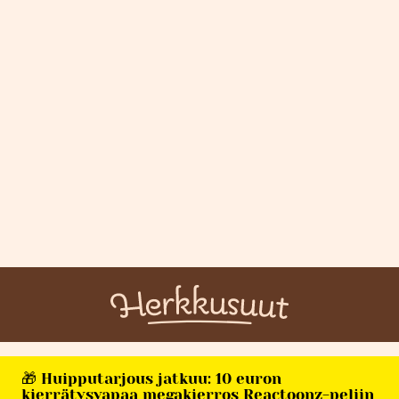
🎁 Huipputarjous jatkuu: 10 euron
kierrätysvapaa megakierros Reactoonz-peliin