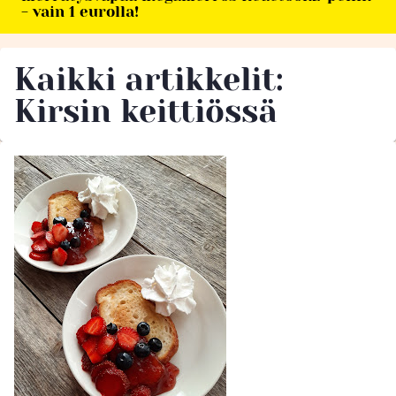
- vain 1 eurolla!
Kaikki artikkelit:
Kirsin keittiössä