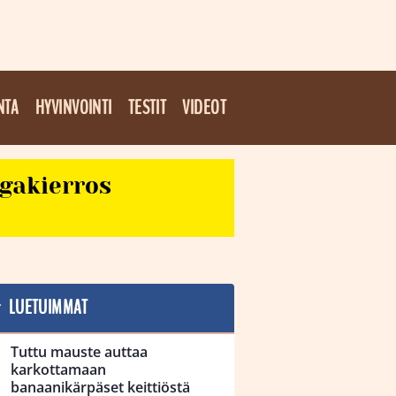
NTA
HYVINVOINTI
TESTIT
VIDEOT
egakierros
LUETUIMMAT
Tuttu mauste auttaa
karkottamaan
banaanikärpäset keittiöstä