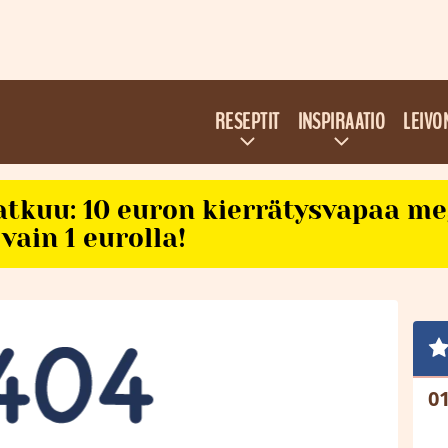
RESEPTIT
INSPIRAATIO
LEIVO
atkuu: 10 euron kierrätysvapaa m
vain 1 eurolla!