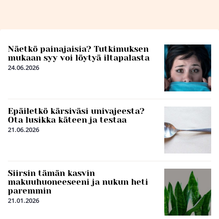
Näetkö painajaisia? Tutkimuksen
mukaan syy voi löytyä iltapalasta
24.06.2026
Epäiletkö kärsiväsi univajeesta?
Ota lusikka käteen ja testaa
21.06.2026
Siirsin tämän kasvin
makuuhuoneeseeni ja nukun heti
paremmin
21.01.2026