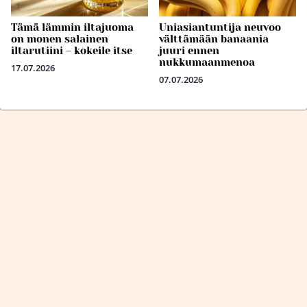
Tämä lämmin iltajuoma
Uniasiantuntija neuvoo
on monen salainen
välttämään banaania
iltarutiini – kokeile itse
juuri ennen
nukkumaanmenoa
17.07.2026
07.07.2026