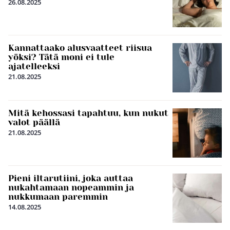
26.08.2025
Kannattaako alusvaatteet riisua
yöksi? Tätä moni ei tule
ajatelleeksi
21.08.2025
Mitä kehossasi tapahtuu, kun nukut
valot päällä
21.08.2025
Pieni iltarutiini, joka auttaa
nukahtamaan nopeammin ja
nukkumaan paremmin
14.08.2025