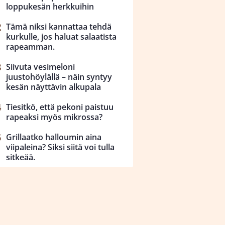
loppukesän herkkuihin
Tämä niksi kannattaa tehdä
kurkulle, jos haluat salaatista
rapeamman.
Siivuta vesimeloni
juustohöylällä – näin syntyy
kesän näyttävin alkupala
Tiesitkö, että pekoni paistuu
rapeaksi myös mikrossa?
Grillaatko halloumin aina
viipaleina? Siksi siitä voi tulla
sitkeää.