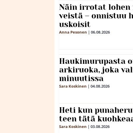
Näin irrotat lohen
veistä – onnistuu
uskoisit
Anna Pesonen
|
06.08.2026
Haukimurupasta o
arkiruoka, joka va
minuutissa
Sara Koskinen
|
04.08.2026
Heti kun punaheru
teen tätä kuohkea
Sara Koskinen
|
03.08.2026