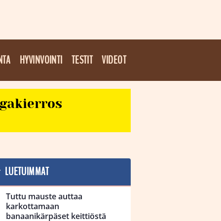
NTA
HYVINVOINTI
TESTIT
VIDEOT
egakierros
LUETUIMMAT
Tuttu mauste auttaa
karkottamaan
banaanikärpäset keittiöstä