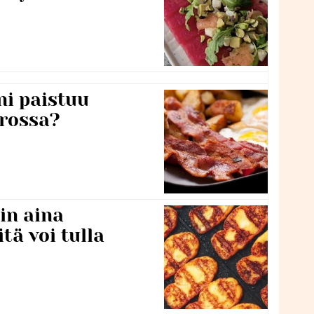
ni paistuu
rossa?
in aina
itä voi tulla