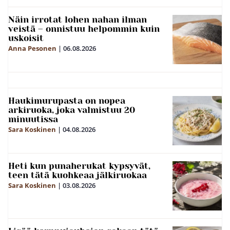
Näin irrotat lohen nahan ilman
veistä – onnistuu helpommin kuin
uskoisit
Anna Pesonen
|
06.08.2026
Haukimurupasta on nopea
arkiruoka, joka valmistuu 20
minuutissa
Sara Koskinen
|
04.08.2026
Heti kun punaherukat kypsyvät,
teen tätä kuohkeaa jälkiruokaa
Sara Koskinen
|
03.08.2026