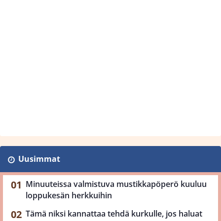
Uusimmat
Minuuteissa valmistuva mustikkapöperö kuuluu
loppukesän herkkuihin
Tämä niksi kannattaa tehdä kurkulle, jos haluat