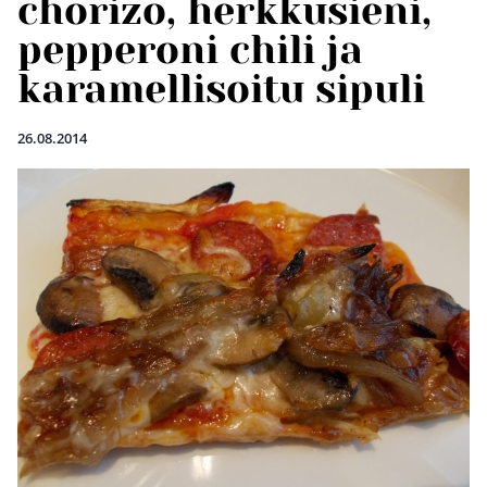
chorizo, herkkusieni,
pepperoni chili ja
karamellisoitu sipuli
26.08.2014