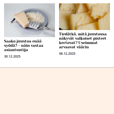
Tiedätkö, mitä juustossa
näkyvät valkoiset pisteet
Saako juustoa enää
kertovat? Useimmat
syödä? – näin vastaa
arvaavat väärin
asiantuntija
08.12.2025
30.12.2025