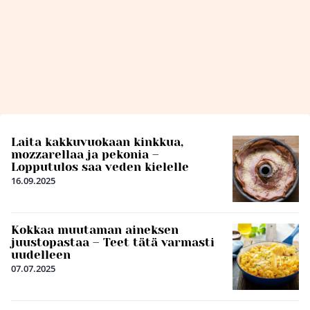
Laita kakkuvuokaan kinkkua,
mozzarellaa ja pekonia –
Lopputulos saa veden kielelle
16.09.2025
Kokkaa muutaman aineksen
juustopastaa – Teet tätä varmasti
uudelleen
07.07.2025