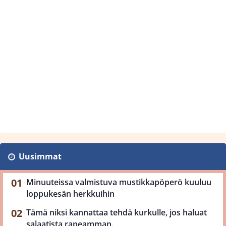
Uusimmat
Minuuteissa valmistuva mustikkapöperö kuuluu
loppukesän herkkuihin
Tämä niksi kannattaa tehdä kurkulle, jos haluat
salaatista rapeamman.