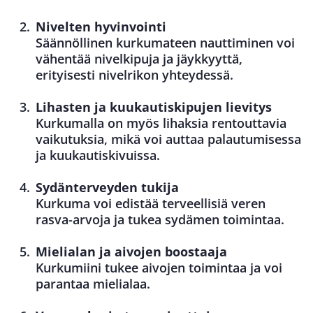
Nivelten hyvinvointi
Säännöllinen kurkumateen nauttiminen voi
vähentää nivelkipuja ja jäykkyyttä,
erityisesti nivelrikon yhteydessä.
Lihasten ja kuukautiskipujen lievitys
Kurkumalla on myös lihaksia rentouttavia
vaikutuksia, mikä voi auttaa palautumisessa
ja kuukautiskivuissa.
Sydänterveyden tukija
Kurkuma voi edistää terveellisiä veren
rasva-arvoja ja tukea sydämen toimintaa.
Mielialan ja aivojen boostaaja
Kurkumiini tukee aivojen toimintaa ja voi
parantaa mielialaa.