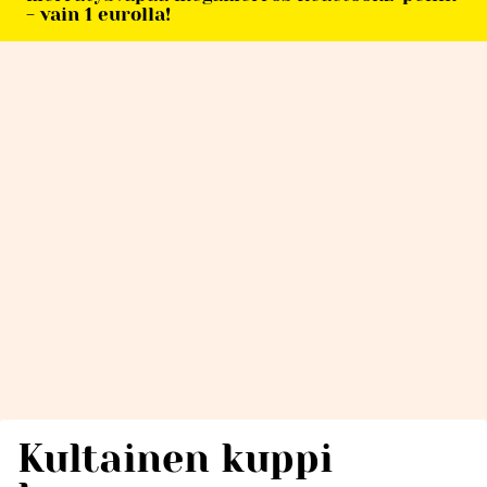
- vain 1 eurolla!
Kultainen kuppi