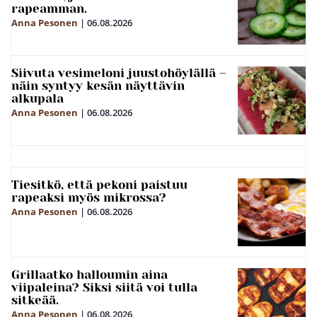
rapeamman.
Anna Pesonen
|
06.08.2026
Siivuta vesimeloni juustohöylällä –
näin syntyy kesän näyttävin
alkupala
Anna Pesonen
|
06.08.2026
Tiesitkö, että pekoni paistuu
rapeaksi myös mikrossa?
Anna Pesonen
|
06.08.2026
Grillaatko halloumin aina
viipaleina? Siksi siitä voi tulla
sitkeää.
Anna Pesonen
|
06.08.2026