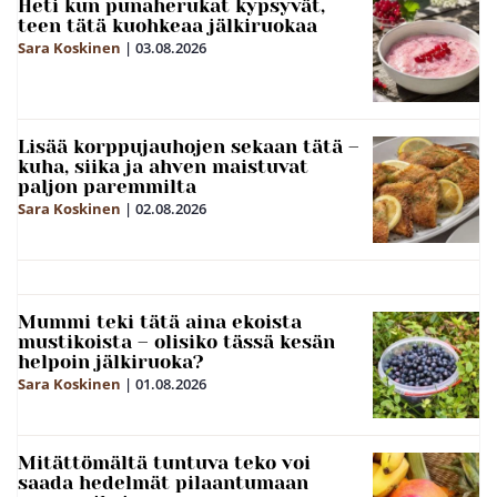
Heti kun punaherukat kypsyvät,
teen tätä kuohkeaa jälkiruokaa
Sara Koskinen
|
03.08.2026
Lisää korppujauhojen sekaan tätä –
kuha, siika ja ahven maistuvat
paljon paremmilta
Sara Koskinen
|
02.08.2026
Mummi teki tätä aina ekoista
mustikoista – olisiko tässä kesän
helpoin jälkiruoka?
Sara Koskinen
|
01.08.2026
Mitättömältä tuntuva teko voi
saada hedelmät pilaantumaan