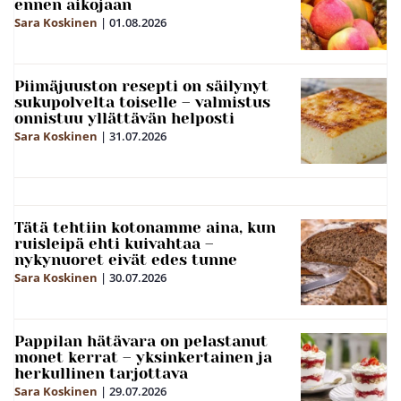
ennen aikojaan
Sara Koskinen
|
01.08.2026
Piimäjuuston resepti on säilynyt
sukupolvelta toiselle – valmistus
onnistuu yllättävän helposti
Sara Koskinen
|
31.07.2026
Tätä tehtiin kotonamme aina, kun
ruisleipä ehti kuivahtaa –
nykynuoret eivät edes tunne
Sara Koskinen
|
30.07.2026
Pappilan hätävara on pelastanut
monet kerrat – yksinkertainen ja
herkullinen tarjottava
Sara Koskinen
|
29.07.2026