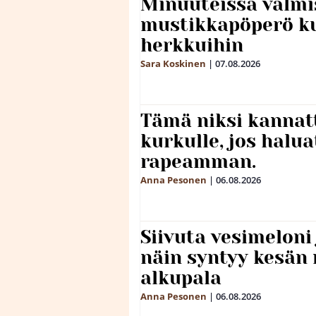
Minuuteissa valmi
mustikkapöperö k
herkkuihin
Sara Koskinen
|
07.08.2026
Tämä niksi kannat
kurkulle, jos halua
rapeamman.
Anna Pesonen
|
06.08.2026
Siivuta vesimeloni
näin syntyy kesän 
alkupala
Anna Pesonen
|
06.08.2026