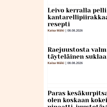
Leivo kerralla pel
kantarellipiirakka
resepti
Kaisa Mäki
|
08.08.2026
Raejuustosta valmi
täyteläinen sukla
Kaisa Mäki
|
08.08.2026
Paras kesäkurpitsa
olen koskaan kokei