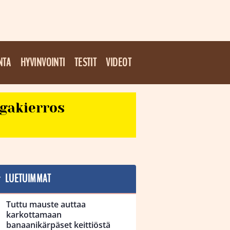
NTA
HYVINVOINTI
TESTIT
VIDEOT
egakierros
LUETUIMMAT
Tuttu mauste auttaa
karkottamaan
banaanikärpäset keittiöstä