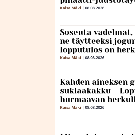
pinaatti-juustotäy
Kaisa Mäki
|
08.08.2026
Soseuta vadelmat, 
ne täytteeksi jogu
lopputulos on herk
Kaisa Mäki
|
08.08.2026
Kahden aineksen g
suklaakakku – Lop
hurmaavan herkul
Kaisa Mäki
|
08.08.2026