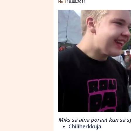
Heli
16.08.2014
Miks sä aina poraat kun sä sy
Chiliherkkuja