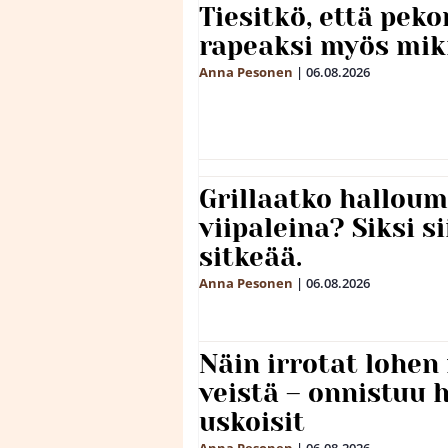
Tiesitkö, että peko
rapeaksi myös mik
Anna Pesonen
|
06.08.2026
Grillaatko halloum
viipaleina? Siksi si
sitkeää.
Anna Pesonen
|
06.08.2026
Näin irrotat lohen
veistä – onnistuu
uskoisit