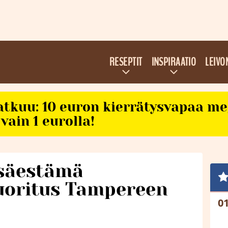
RESEPTIT
INSPIRAATIO
LEIVO
atkuu: 10 euron kierrätysvapaa m
vain 1 eurolla!
säestämä
suoritus Tampereen