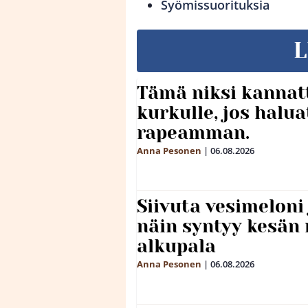
Syömissuorituksia
L
Tämä niksi kannat
kurkulle, jos halua
rapeamman.
Anna Pesonen
|
06.08.2026
Siivuta vesimeloni
näin syntyy kesän 
alkupala
Anna Pesonen
|
06.08.2026