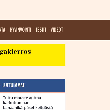
NTA
HYVINVOINTI
TESTIT
VIDEOT
egakierros
LUETUIMMAT
Tuttu mauste auttaa
karkottamaan
banaanikärpäset keittiöstä