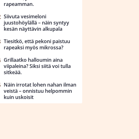
rapeamman.
Siivuta vesimeloni
juustohöylällä – näin syntyy
kesän näyttävin alkupala
Tiesitkö, että pekoni paistuu
rapeaksi myös mikrossa?
Grillaatko halloumin aina
viipaleina? Siksi siitä voi tulla
sitkeää.
Näin irrotat lohen nahan ilman
veistä – onnistuu helpommin
kuin uskoisit