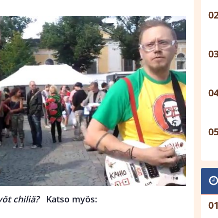
öt chiliä?
Katso myös: