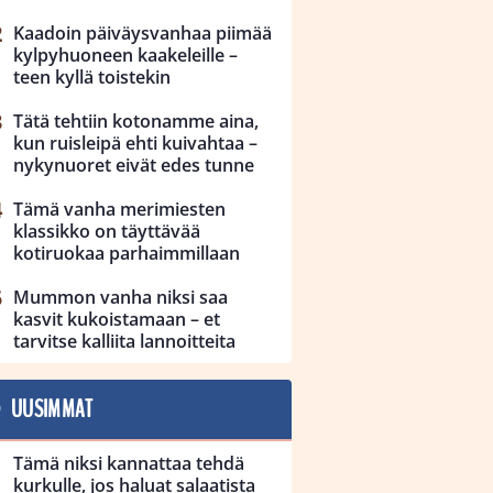
Kaadoin päiväysvanhaa piimää
kylpyhuoneen kaakeleille –
teen kyllä toistekin
Tätä tehtiin kotonamme aina,
kun ruisleipä ehti kuivahtaa –
nykynuoret eivät edes tunne
Tämä vanha merimiesten
klassikko on täyttävää
kotiruokaa parhaimmillaan
Mummon vanha niksi saa
kasvit kukoistamaan – et
tarvitse kalliita lannoitteita
UUSIMMAT
Tämä niksi kannattaa tehdä
kurkulle, jos haluat salaatista