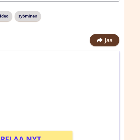
ideo
syöminen
Jaa
ilmaiskierroksia ilman
rosta Tuohi 1000 -peliin (arvo 0,20€ per
!
PELAA NYT