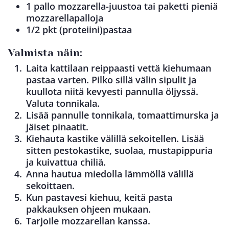
1 pallo mozzarella-juustoa tai paketti pieniä
mozzarellapalloja
1/2 pkt (proteiini)pastaa
Valmista näin:
Laita kattilaan reippaasti vettä kiehumaan
pastaa varten. Pilko sillä välin sipulit ja
kuullota niitä kevyesti pannulla öljyssä.
Valuta tonnikala.
Lisää pannulle tonnikala, tomaattimurska ja
jäiset pinaatit.
Kiehauta kastike välillä sekoitellen. Lisää
sitten pestokastike, suolaa, mustapippuria
ja kuivattua chiliä.
Anna hautua miedolla lämmöllä välillä
sekoittaen.
Kun pastavesi kiehuu, keitä pasta
pakkauksen ohjeen mukaan.
Tarjoile mozzarellan kanssa.