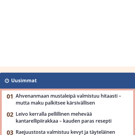
Uusimmat
Ahvenanmaan mustaleipä valmistuu hitaasti –
mutta maku palkitsee kärsivällisen
Leivo kerralla pellillinen mehevää
kantarellipiirakkaa – kauden paras resepti
Raejuustosta valmistuu kevyt ja täyteläinen