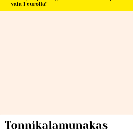
- vain 1 eurolla!
Tonnikalamunakas