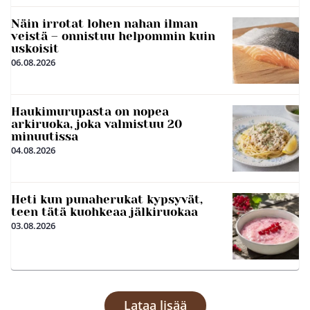
Näin irrotat lohen nahan ilman
veistä – onnistuu helpommin kuin
uskoisit
06.08.2026
Haukimurupasta on nopea
arkiruoka, joka valmistuu 20
minuutissa
04.08.2026
Heti kun punaherukat kypsyvät,
teen tätä kuohkeaa jälkiruokaa
03.08.2026
Lataa lisää