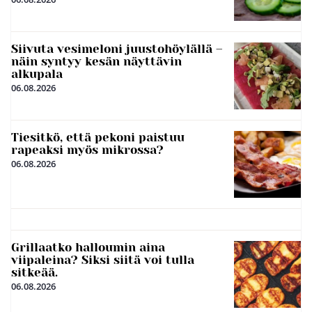
Siivuta vesimeloni juustohöylällä –
näin syntyy kesän näyttävin
alkupala
06.08.2026
Tiesitkö, että pekoni paistuu
rapeaksi myös mikrossa?
06.08.2026
Grillaatko halloumin aina
viipaleina? Siksi siitä voi tulla
sitkeää.
06.08.2026