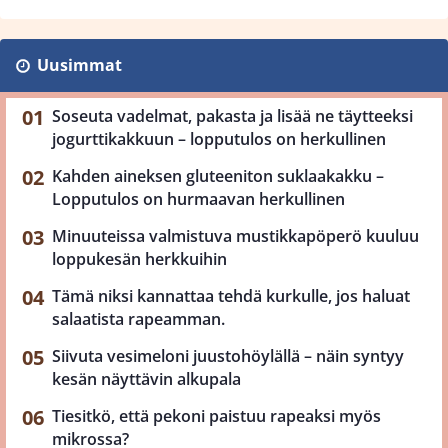
Uusimmat
Soseuta vadelmat, pakasta ja lisää ne täytteeksi
jogurttikakkuun – lopputulos on herkullinen
Kahden aineksen gluteeniton suklaakakku –
Lopputulos on hurmaavan herkullinen
Minuuteissa valmistuva mustikkapöperö kuuluu
loppukesän herkkuihin
Tämä niksi kannattaa tehdä kurkulle, jos haluat
salaatista rapeamman.
Siivuta vesimeloni juustohöylällä – näin syntyy
kesän näyttävin alkupala
Tiesitkö, että pekoni paistuu rapeaksi myös
mikrossa?