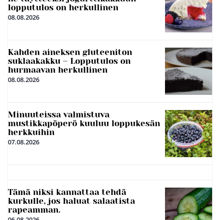
lopputulos on herkullinen
08.08.2026
Kahden aineksen gluteeniton
suklaakakku – Lopputulos on
hurmaavan herkullinen
08.08.2026
Minuuteissa valmistuva
mustikkapöperö kuuluu loppukesän
herkkuihin
07.08.2026
Tämä niksi kannattaa tehdä
kurkulle, jos haluat salaatista
rapeamman.
06.08.2026