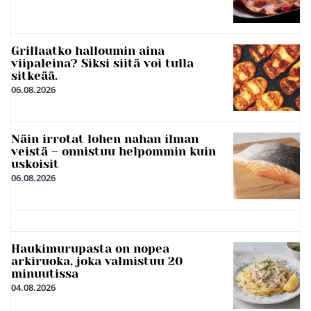
Grillaatko halloumin aina
viipaleina? Siksi siitä voi tulla
sitkeää.
06.08.2026
Näin irrotat lohen nahan ilman
veistä – onnistuu helpommin kuin
uskoisit
06.08.2026
Haukimurupasta on nopea
arkiruoka, joka valmistuu 20
minuutissa
04.08.2026