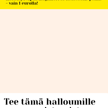
- vain 1 eurolla!
Tee tämä halloumille