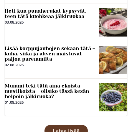
Heti kun punaherukat kypsyvät,
teen tätä kuohkeaa jälkiruokaa
03.08.2026
Lisää korppujauhojen sekaan tätä –
kuha, siika ja ahven maistuvat
paljon paremmilta
02.08.2026
Mummi teki tätä aina ekoista
mustikoista – olisiko tässä kesän
helpoin jälkiruoka?
01.08.2026
Lataa lisää