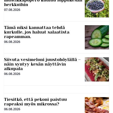
herkkuihin
07.08.2026
Tämä niksi kannattaa tehdä
kurkulle, jos haluat salaatista
rapeamman.
06.08.2026
Siivuta vesimeloni juustohöylällä –
näin syntyy kesän näyttävin
alkupala
06.08.2026
Tiesitkö, että pekoni paistuu
rapeaksi myös mikrossa?
06.08.2026