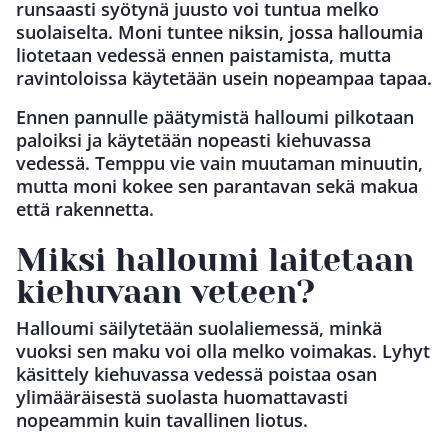
runsaasti syötynä juusto voi tuntua melko
suolaiselta. Moni tuntee niksin, jossa halloumia
liotetaan vedessä ennen paistamista, mutta
ravintoloissa käytetään usein nopeampaa tapaa.
Ennen pannulle päätymistä halloumi pilkotaan
paloiksi ja käytetään nopeasti kiehuvassa
vedessä. Temppu vie vain muutaman minuutin,
mutta moni kokee sen parantavan sekä makua
että rakennetta.
Miksi halloumi laitetaan
kiehuvaan veteen?
Halloumi säilytetään suolaliemessä, minkä
vuoksi sen maku voi olla melko voimakas. Lyhyt
käsittely kiehuvassa vedessä poistaa osan
ylimääräisestä suolasta huomattavasti
nopeammin kuin tavallinen liotus.