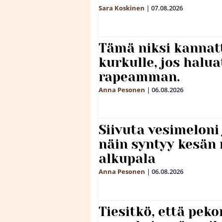
Sara Koskinen
|
07.08.2026
Tämä niksi kannat
kurkulle, jos halua
rapeamman.
Anna Pesonen
|
06.08.2026
Siivuta vesimeloni
näin syntyy kesän 
alkupala
Anna Pesonen
|
06.08.2026
Tiesitkö, että peko