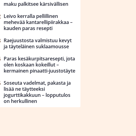
maku palkitsee kärsivällisen
Leivo kerralla pellillinen
mehevää kantarellipiirakkaa –
kauden paras resepti
Raejuustosta valmistuu kevyt
ja täyteläinen suklaamousse
Paras kesäkurpitsaresepti, jota
olen koskaan kokeillut –
kermainen pinaatti-juustotäyte
Soseuta vadelmat, pakasta ja
lisää ne täytteeksi
jogurttikakkuun – lopputulos
on herkullinen