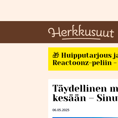
🎁 Huipputarjous j
Reactoonz-peliin - 
Täydellinen m
kesään – Sinu
06.05.2025