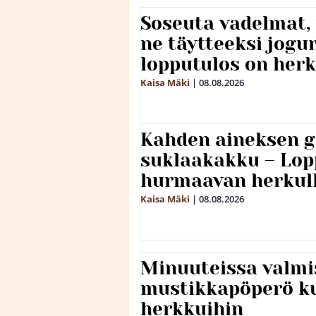
Soseuta vadelmat, 
ne täytteeksi jogu
lopputulos on herk
Kaisa Mäki
|
08.08.2026
Kahden aineksen g
suklaakakku – Lop
hurmaavan herkul
Kaisa Mäki
|
08.08.2026
Minuuteissa valmi
mustikkapöperö k
herkkuihin