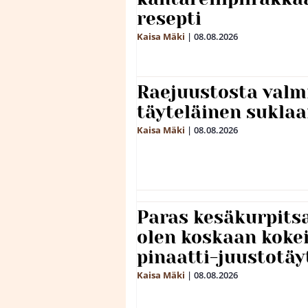
resepti
Kaisa Mäki
|
08.08.2026
Raejuustosta valmi
täyteläinen sukla
Kaisa Mäki
|
08.08.2026
Paras kesäkurpitsa
olen koskaan kokei
pinaatti-juustotäy
Kaisa Mäki
|
08.08.2026