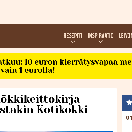
RESEPTIT
INSPIRAATIO
LEIVO
atkuu: 10 euron kierrätysvapaa m
vain 1 eurolla!
ökkikeittokirja
stakin Kotikokki