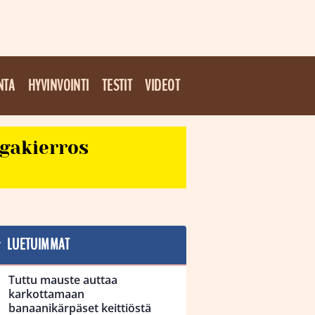
NTA
HYVINVOINTI
TESTIT
VIDEOT
egakierros
LUETUIMMAT
Tuttu mauste auttaa
karkottamaan
banaanikärpäset keittiöstä