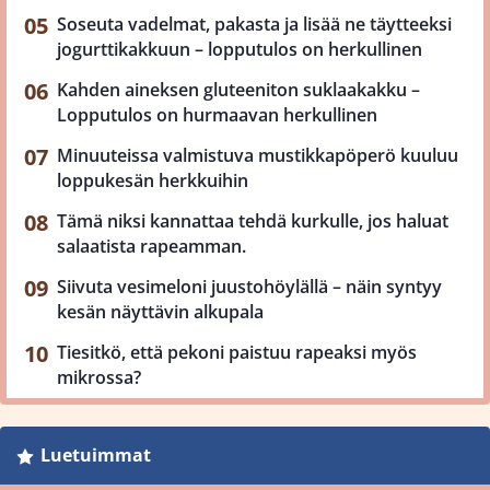
Soseuta vadelmat, pakasta ja lisää ne täytteeksi
jogurttikakkuun – lopputulos on herkullinen
Kahden aineksen gluteeniton suklaakakku –
Lopputulos on hurmaavan herkullinen
Minuuteissa valmistuva mustikkapöperö kuuluu
loppukesän herkkuihin
Tämä niksi kannattaa tehdä kurkulle, jos haluat
salaatista rapeamman.
Siivuta vesimeloni juustohöylällä – näin syntyy
kesän näyttävin alkupala
Tiesitkö, että pekoni paistuu rapeaksi myös
mikrossa?
Luetuimmat