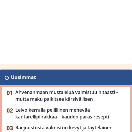
Uusimmat
Ahvenanmaan mustaleipä valmistuu hitaasti –
mutta maku palkitsee kärsivällisen
Leivo kerralla pellillinen mehevää
kantarellipiirakkaa – kauden paras resepti
Raejuustosta valmistuu kevyt ja täyteläinen