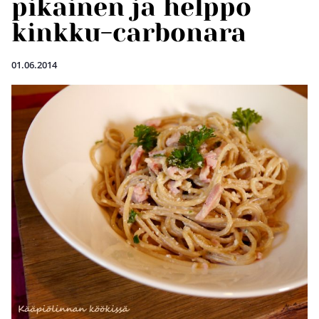
pikainen ja helppo
kinkku-carbonara
01.06.2014