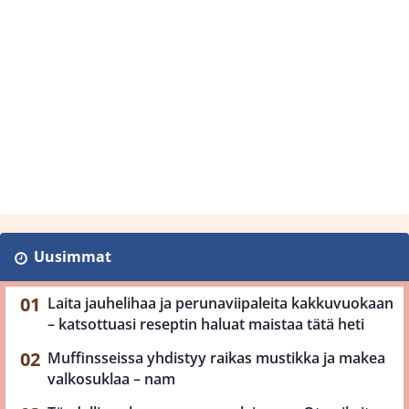
Uusimmat
Laita jauhelihaa ja perunaviipaleita kakkuvuokaan
– katsottuasi reseptin haluat maistaa tätä heti
Muffinsseissa yhdistyy raikas mustikka ja makea
valkosuklaa – nam