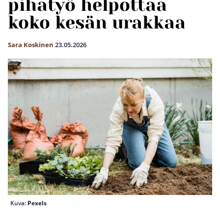
pihatyö helpottaa
koko kesän urakkaa
Sara Koskinen
23.05.2026
Kuva:
Pexels