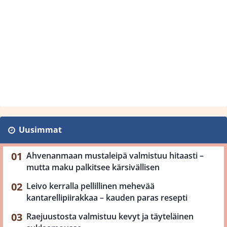
Uusimmat
Ahvenanmaan mustaleipä valmistuu hitaasti –
mutta maku palkitsee kärsivällisen
Leivo kerralla pellillinen mehevää
kantarellipiirakkaa – kauden paras resepti
Raejuustosta valmistuu kevyt ja täyteläinen