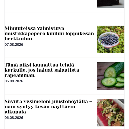
Minuuteissa valmistuva
mustikkapöperö kuuluu loppukesän
herkkuihin
07.08.2026
Tämä niksi kannattaa tehdä
kurkulle, jos haluat salaatista
rapeamman.
06.08.2026
Siivuta vesimeloni juustohöylällä –
näin syntyy kesän näyttävin
alkupala
06.08.2026