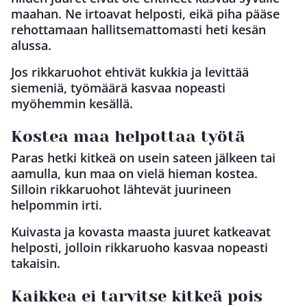
maahan. Ne irtoavat helposti, eikä piha pääse
rehottamaan hallitsemattomasti heti kesän
alussa.
Jos rikkaruohot ehtivät kukkia ja levittää
siemeniä, työmäärä kasvaa nopeasti
myöhemmin kesällä.
Kostea maa helpottaa työtä
Paras hetki kitkeä on usein sateen jälkeen tai
aamulla, kun maa on vielä hieman kostea.
Silloin rikkaruohot lähtevät juurineen
helpommin irti.
Kuivasta ja kovasta maasta juuret katkeavat
helposti, jolloin rikkaruoho kasvaa nopeasti
takaisin.
Kaikkea ei tarvitse kitkeä pois