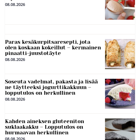
08.08.2026
Paras kesäkurpitsaresepti, jota
olen koskaan kokeillut – kermainen
pinaatti-juustotäyte
08.08.2026
Soseuta vadelmat, pakasta ja lisää
ne täytteeksi jogurttikakkuun –
lopputulos on herkullinen
08.08.2026
Kahden aineksen gluteeniton
suklaakakku – Lopputulos on
hurmaavan herkullinen
08.08.2026