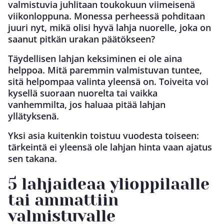
valmistuvia juhlitaan toukokuun viimeisenä
viikonloppuna. Monessa perheessä pohditaan
juuri nyt, mikä olisi hyvä lahja nuorelle, joka on
saanut pitkän urakan päätökseen?
Täydellisen lahjan keksiminen ei ole aina
helppoa. Mitä paremmin valmistuvan tuntee,
sitä helpompaa valinta yleensä on. Toiveita voi
kysellä suoraan nuorelta tai vaikka
vanhemmilta, jos haluaa pitää lahjan
yllätyksenä.
Yksi asia kuitenkin toistuu vuodesta toiseen:
tärkeintä ei yleensä ole lahjan hinta vaan ajatus
sen takana.
5 lahjaideaa ylioppilaalle
tai ammattiin
valmistuvalle