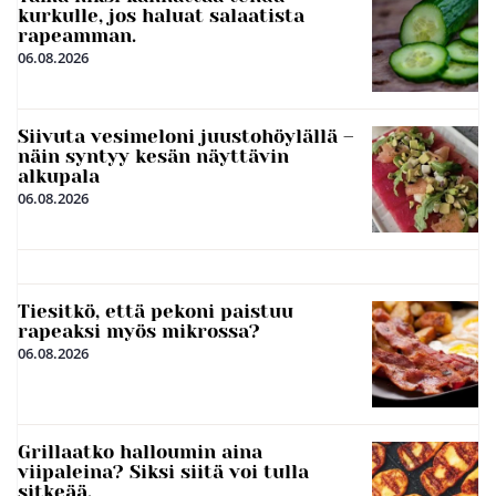
kurkulle, jos haluat salaatista
rapeamman.
06.08.2026
Siivuta vesimeloni juustohöylällä –
näin syntyy kesän näyttävin
alkupala
06.08.2026
Tiesitkö, että pekoni paistuu
rapeaksi myös mikrossa?
06.08.2026
Grillaatko halloumin aina
viipaleina? Siksi siitä voi tulla
sitkeää.