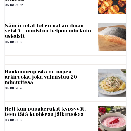
06.08.2026
Näin irrotat lohen nahan ilman
veistä – onnistuu helpommin kuin
uskoisit
06.08.2026
Haukimurupasta on nopea
arkiruoka, joka valmistuu 20
minuutissa
04.08.2026
Heti kun punaherukat kypsyvät,
teen tätä kuohkeaa jälkiruokaa
03.08.2026