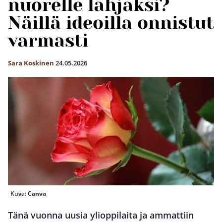
nuorelle lahjaksi?
Näillä ideoilla onnistut
varmasti
Sara Koskinen
24.05.2026
Kuva:
Canva
Tänä vuonna uusia ylioppilaita ja ammattiin