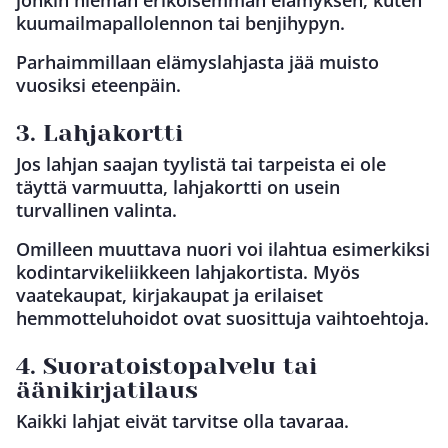
kuumailmapallolennon tai benjihypyn.
Parhaimmillaan elämyslahjasta jää muisto
vuosiksi eteenpäin.
3. Lahjakortti
Jos lahjan saajan tyylistä tai tarpeista ei ole
täyttä varmuutta, lahjakortti on usein
turvallinen valinta.
Omilleen muuttava nuori voi ilahtua esimerkiksi
kodintarvikeliikkeen lahjakortista. Myös
vaatekaupat, kirjakaupat ja erilaiset
hemmotteluhoidot ovat suosittuja vaihtoehtoja.
4. Suoratoistopalvelu tai
äänikirjatilaus
Kaikki lahjat eivät tarvitse olla tavaraa.