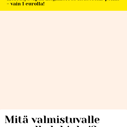
- vain 1 eurolla!
Mitä valmistuvalle