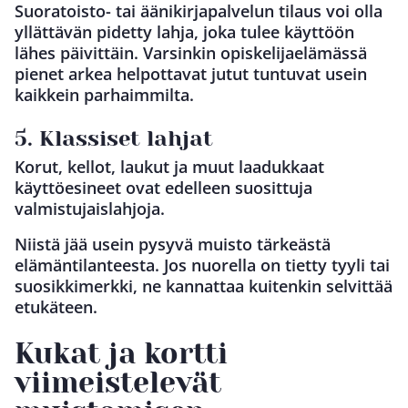
Suoratoisto- tai äänikirjapalvelun tilaus voi olla
yllättävän pidetty lahja, joka tulee käyttöön
lähes päivittäin. Varsinkin opiskelijaelämässä
pienet arkea helpottavat jutut tuntuvat usein
kaikkein parhaimmilta.
5. Klassiset lahjat
Korut, kellot, laukut ja muut laadukkaat
käyttöesineet ovat edelleen suosittuja
valmistujaislahjoja.
Niistä jää usein pysyvä muisto tärkeästä
elämäntilanteesta. Jos nuorella on tietty tyyli tai
suosikkimerkki, ne kannattaa kuitenkin selvittää
etukäteen.
Kukat ja kortti
viimeistelevät