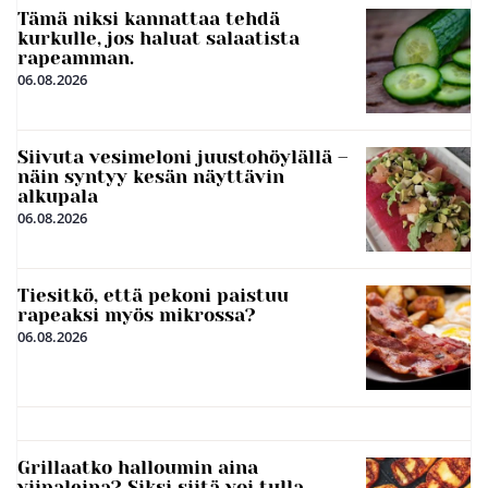
Tämä niksi kannattaa tehdä
kurkulle, jos haluat salaatista
rapeamman.
06.08.2026
Siivuta vesimeloni juustohöylällä –
näin syntyy kesän näyttävin
alkupala
06.08.2026
Tiesitkö, että pekoni paistuu
rapeaksi myös mikrossa?
06.08.2026
Grillaatko halloumin aina
viipaleina? Siksi siitä voi tulla