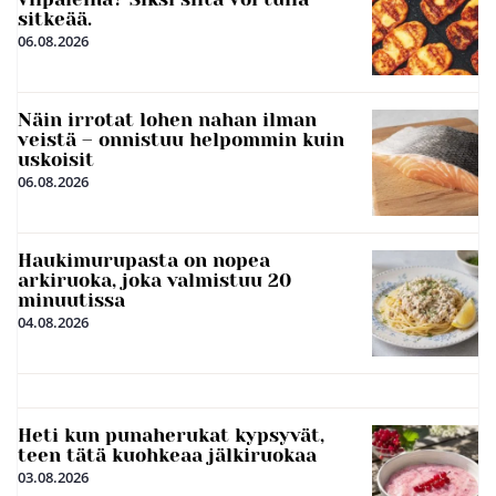
sitkeää.
06.08.2026
Näin irrotat lohen nahan ilman
veistä – onnistuu helpommin kuin
uskoisit
06.08.2026
Haukimurupasta on nopea
arkiruoka, joka valmistuu 20
minuutissa
04.08.2026
Heti kun punaherukat kypsyvät,
teen tätä kuohkeaa jälkiruokaa
03.08.2026