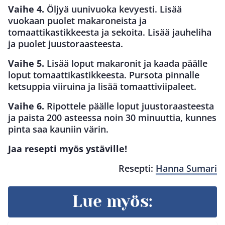
Vaihe 4.
Öljyä uunivuoka kevyesti. Lisää
vuokaan puolet makaroneista ja
tomaattikastikkeesta ja sekoita. Lisää jauheliha
ja puolet juustoraasteesta.
Vaihe 5.
Lisää loput makaronit ja kaada päälle
loput tomaattikastikkeesta. Pursota pinnalle
ketsuppia viiruina ja lisää tomaattiviipaleet.
Vaihe 6.
Ripottele päälle loput juustoraasteesta
ja paista 200 asteessa noin 30 minuuttia, kunnes
pinta saa kauniin värin.
Jaa resepti myös ystäville!
Resepti:
Hanna Sumari
Lue myös: