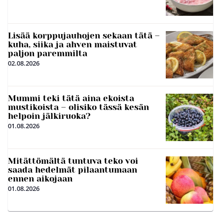
Lisää korppujauhojen sekaan tätä –
kuha, siika ja ahven maistuvat
paljon paremmilta
02.08.2026
Mummi teki tätä aina ekoista
mustikoista – olisiko tässä kesän
helpoin jälkiruoka?
01.08.2026
Mitättömältä tuntuva teko voi
saada hedelmät pilaantumaan
ennen aikojaan
01.08.2026