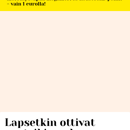
- vain 1 eurolla!
Lapsetkin ottivat