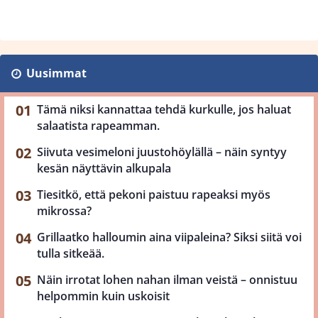
Uusimmat
Tämä niksi kannattaa tehdä kurkulle, jos haluat
salaatista rapeamman.
Siivuta vesimeloni juustohöylällä – näin syntyy
kesän näyttävin alkupala
Tiesitkö, että pekoni paistuu rapeaksi myös
mikrossa?
Grillaatko halloumin aina viipaleina? Siksi siitä voi
tulla sitkeää.
Näin irrotat lohen nahan ilman veistä – onnistuu
helpommin kuin uskoisit