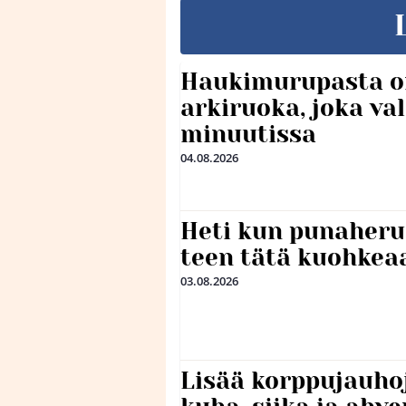
Haukimurupasta o
arkiruoka, joka va
minuutissa
04.08.2026
Heti kun punaheru
teen tätä kuohkea
03.08.2026
Lisää korppujauho