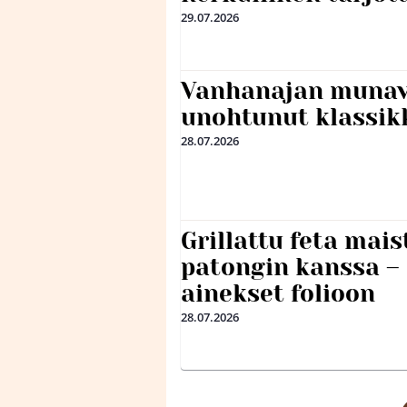
29.07.2026
Vanhanajan munave
unohtunut klassikk
28.07.2026
Grillattu feta mais
patongin kanssa –
ainekset folioon
28.07.2026