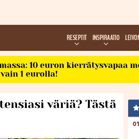
RESEPTIT
INSPIRAATIO
LEIVO
imassa: 10 euron kierrätysvapaa m
vain 1 eurolla!
tensiasi väriä? Tästä