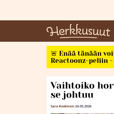
🚨 Enää tänään vo
Reactoonz-peliin - 
Vaihtoiko hor
se johtuu
Sara Koskinen
24.05.2026