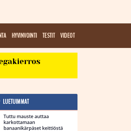
NTA
HYVINVOINTI
TESTIT
VIDEOT
egakierros
LUETUIMMAT
Tuttu mauste auttaa
karkottamaan
banaanikärpäset keittiöstä