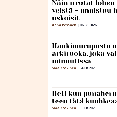
Näin irrotat lohen
veistä – onnistuu
uskoisit
Anna Pesonen
|
06.08.2026
Haukimurupasta o
arkiruoka, joka va
minuutissa
Sara Koskinen
|
04.08.2026
Heti kun punaheru
teen tätä kuohkea
Sara Koskinen
|
03.08.2026