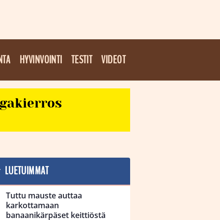
NTA
HYVINVOINTI
TESTIT
VIDEOT
egakierros
LUETUIMMAT
Tuttu mauste auttaa
karkottamaan
banaanikärpäset keittiöstä