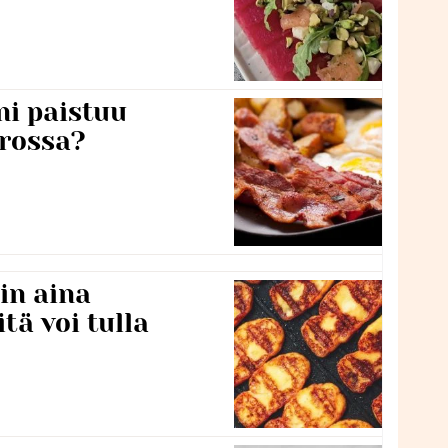
ni paistuu
rossa?
in aina
itä voi tulla