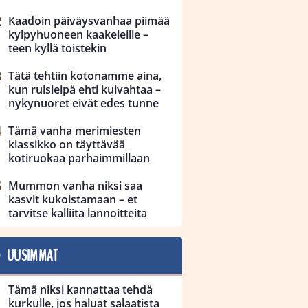
Kaadoin päiväysvanhaa piimää
kylpyhuoneen kaakeleille –
teen kyllä toistekin
Tätä tehtiin kotonamme aina,
kun ruisleipä ehti kuivahtaa –
nykynuoret eivät edes tunne
Tämä vanha merimiesten
klassikko on täyttävää
kotiruokaa parhaimmillaan
Mummon vanha niksi saa
kasvit kukoistamaan – et
tarvitse kalliita lannoitteita
UUSIMMAT
Tämä niksi kannattaa tehdä
kurkulle, jos haluat salaatista