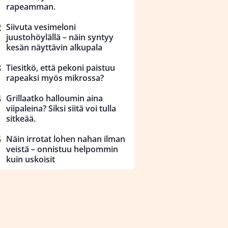
rapeamman.
Siivuta vesimeloni
juustohöylällä – näin syntyy
kesän näyttävin alkupala
Tiesitkö, että pekoni paistuu
rapeaksi myös mikrossa?
Grillaatko halloumin aina
viipaleina? Siksi siitä voi tulla
sitkeää.
Näin irrotat lohen nahan ilman
veistä – onnistuu helpommin
kuin uskoisit