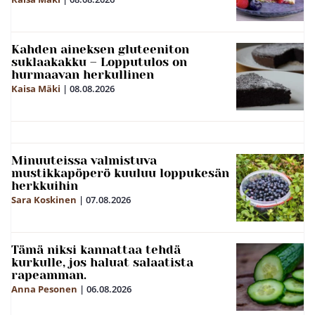
Kahden aineksen gluteeniton
suklaakakku – Lopputulos on
hurmaavan herkullinen
Kaisa Mäki
|
08.08.2026
Minuuteissa valmistuva
mustikkapöperö kuuluu loppukesän
herkkuihin
Sara Koskinen
|
07.08.2026
Tämä niksi kannattaa tehdä
kurkulle, jos haluat salaatista
rapeamman.
Anna Pesonen
|
06.08.2026