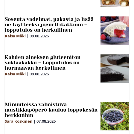
Soseuta vadelmat, pakasta ja lisää
ne täytteeksi jogurttikakkuun –
lopputulos on herkullinen
Kaisa Mäki
|
08.08.2026
Kahden aineksen gluteeniton
suklaakakku – Lopputulos on
hurmaavan herkullinen
Kaisa Mäki
|
08.08.2026
Minuuteissa valmistuva
mustikkapöperö kuuluu loppukesän
herkkuihin
Sara Koskinen
|
07.08.2026