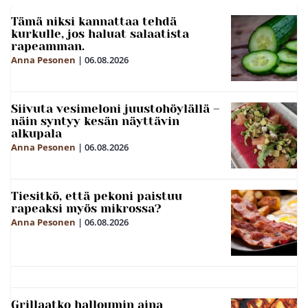
Tämä niksi kannattaa tehdä
kurkulle, jos haluat salaatista
rapeamman.
Anna Pesonen
|
06.08.2026
Siivuta vesimeloni juustohöylällä –
näin syntyy kesän näyttävin
alkupala
Anna Pesonen
|
06.08.2026
Tiesitkö, että pekoni paistuu
rapeaksi myös mikrossa?
Anna Pesonen
|
06.08.2026
Grillaatko halloumin aina