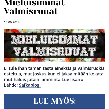
Mieluisimmat
Valmisruuat
18.06.2014
Ei tule ihan tämän tästä eineksiä ja valmisruokia
osteltua, mut joskus kun ei jaksa mitään kokata
mut haluis jotain lämmintä
Lue lisää »
Lähde:
Safkablogi
LUE MYÖS: