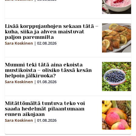
Lisää korppujauhojen sekaan tätä –
kuha, siika ja ahven maistuvat
paljon paremmilta
Sara Koskinen
|
02.08.2026
Mummi teki tätä aina ekoista
mustikoista – olisiko tässä kesän
helpoin jälkiruoka?
Sara Koskinen
|
01.08.2026
Mitättömältä tuntuva teko voi
saada hedelmät pilaantumaan
ennen aikojaan
Sara Koskinen
|
01.08.2026