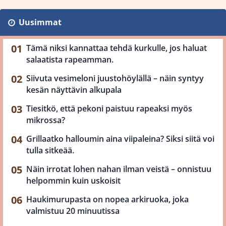
Uusimmat
Tämä niksi kannattaa tehdä kurkulle, jos haluat
salaatista rapeamman.
Siivuta vesimeloni juustohöylällä – näin syntyy
kesän näyttävin alkupala
Tiesitkö, että pekoni paistuu rapeaksi myös
mikrossa?
Grillaatko halloumin aina viipaleina? Siksi siitä voi
tulla sitkeää.
Näin irrotat lohen nahan ilman veistä – onnistuu
helpommin kuin uskoisit
Haukimurupasta on nopea arkiruoka, joka
valmistuu 20 minuutissa