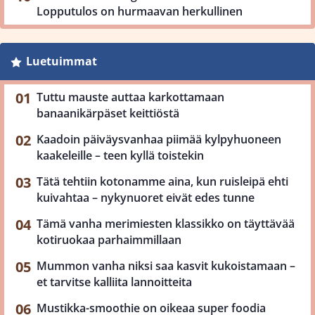
Lopputulos on hurmaavan herkullinen
Luetuimmat
Tuttu mauste auttaa karkottamaan
banaanikärpäset keittiöstä
Kaadoin päiväysvanhaa piimää kylpyhuoneen
kaakeleille – teen kyllä toistekin
Tätä tehtiin kotonamme aina, kun ruisleipä ehti
kuivahtaa – nykynuoret eivät edes tunne
Tämä vanha merimiesten klassikko on täyttävää
kotiruokaa parhaimmillaan
Mummon vanha niksi saa kasvit kukoistamaan –
et tarvitse kalliita lannoitteita
Mustikka-smoothie on oikeaa super foodia