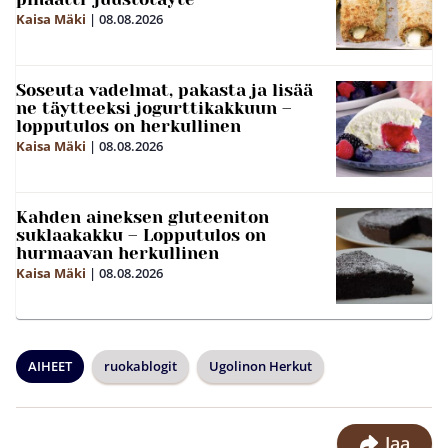
Kaisa Mäki
|
08.08.2026
Soseuta vadelmat, pakasta ja lisää
ne täytteeksi jogurttikakkuun –
lopputulos on herkullinen
Kaisa Mäki
|
08.08.2026
Kahden aineksen gluteeniton
suklaakakku – Lopputulos on
hurmaavan herkullinen
Kaisa Mäki
|
08.08.2026
AIHEET
ruokablogit
Ugolinon Herkut
Jaa