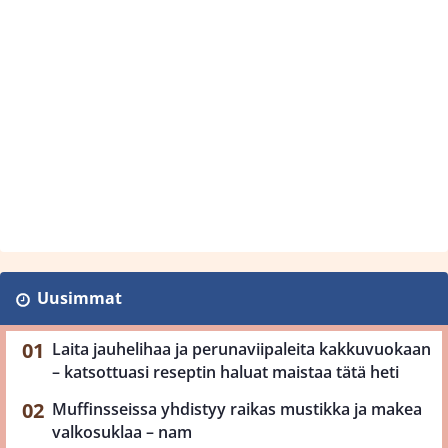
Uusimmat
Laita jauhelihaa ja perunaviipaleita kakkuvuokaan
– katsottuasi reseptin haluat maistaa tätä heti
Muffinsseissa yhdistyy raikas mustikka ja makea
valkosuklaa – nam