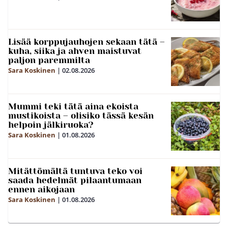
Lisää korppujauhojen sekaan tätä –
kuha, siika ja ahven maistuvat
paljon paremmilta
Sara Koskinen
|
02.08.2026
Mummi teki tätä aina ekoista
mustikoista – olisiko tässä kesän
helpoin jälkiruoka?
Sara Koskinen
|
01.08.2026
Mitättömältä tuntuva teko voi
saada hedelmät pilaantumaan
ennen aikojaan
Sara Koskinen
|
01.08.2026