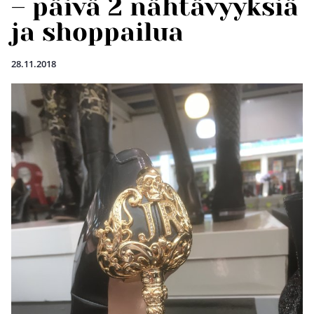
– päivä 2 nähtävyyksiä
ja shoppailua
28.11.2018