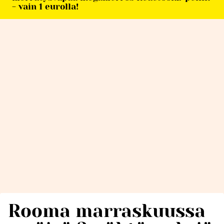
- vain 1 eurolla!
Rooma marraskuussa