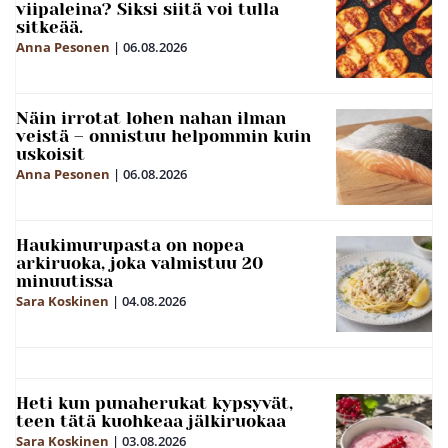
viipaleina? Siksi siitä voi tulla
sitkeää.
Anna Pesonen
|
06.08.2026
Näin irrotat lohen nahan ilman
veistä – onnistuu helpommin kuin
uskoisit
Anna Pesonen
|
06.08.2026
Haukimurupasta on nopea
arkiruoka, joka valmistuu 20
minuutissa
Sara Koskinen
|
04.08.2026
Heti kun punaherukat kypsyvät,
teen tätä kuohkeaa jälkiruokaa
Sara Koskinen
|
03.08.2026