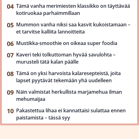
Tämä vanha merimiesten klassikko on täyttävää
kotiruokaa parhaimmillaan
Mummon vanha niksi saa kasvit kukoistamaan –
et tarvitse kalliita lannoitteita
Mustikka-smoothie on oikeaa super foodia
Kaveri teki tolkuttoman hyvää savulohta –
murusteli tätä kalan päälle
Tämä on yksi harvoista kalaresepteistä, joita
lapset pyytävät tekemään yhä uudelleen
Näin valmistat herkullista marjamehua ilman
mehumaijaa
Pakastettua lihaa ei kannattaisi sulattaa ennen
paistamista – tässä syy