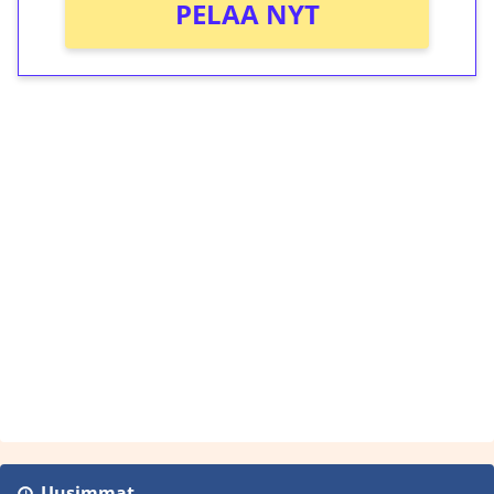
PELAA NYT
Uusimmat