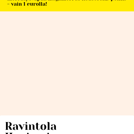
- vain 1 eurolla!
Ravintola