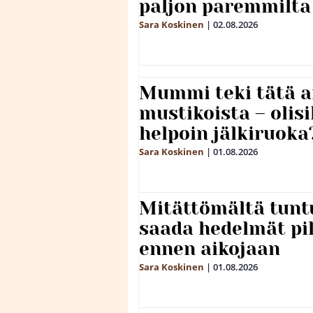
paljon paremmilta
Sara Koskinen
|
02.08.2026
Mummi teki tätä a
mustikoista – olis
helpoin jälkiruoka
Sara Koskinen
|
01.08.2026
Mitättömältä tuntu
saada hedelmät p
ennen aikojaan
Sara Koskinen
|
01.08.2026