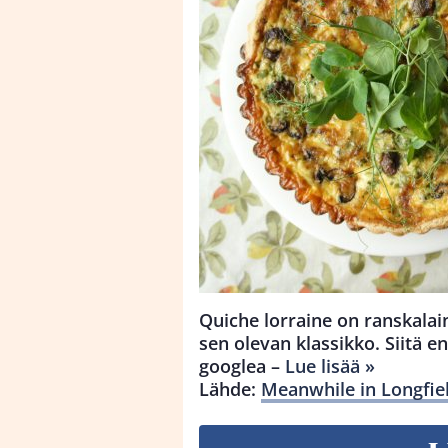
Quiche lorraine on ranskalai
sen olevan klassikko. Siitä e
googlea –
Lue lisää »
Lähde:
Meanwhile in Longfiel