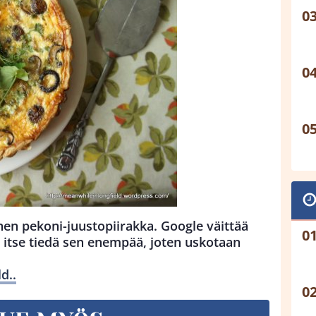
nen pekoni-juustopiirakka. Google väittää
n itse tiedä sen enempää, joten uskotaan
d..