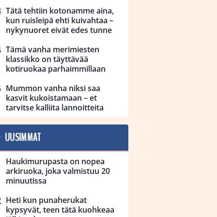
Tätä tehtiin kotonamme aina,
kun ruisleipä ehti kuivahtaa –
nykynuoret eivät edes tunne
Tämä vanha merimiesten
klassikko on täyttävää
kotiruokaa parhaimmillaan
Mummon vanha niksi saa
kasvit kukoistamaan – et
tarvitse kalliita lannoitteita
UUSIMMAT
Haukimurupasta on nopea
arkiruoka, joka valmistuu 20
minuutissa
Heti kun punaherukat
kypsyvät, teen tätä kuohkeaa