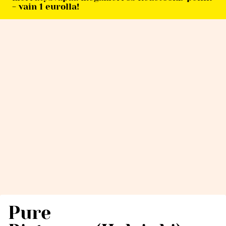
- vain 1 eurolla!
Pure