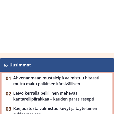
Uusimmat
Ahvenanmaan mustaleipä valmistuu hitaasti –
mutta maku palkitsee kärsivällisen
Leivo kerralla pellillinen mehevää
kantarellipiirakkaa – kauden paras resepti
Raejuustosta valmistuu kevyt ja täyteläinen