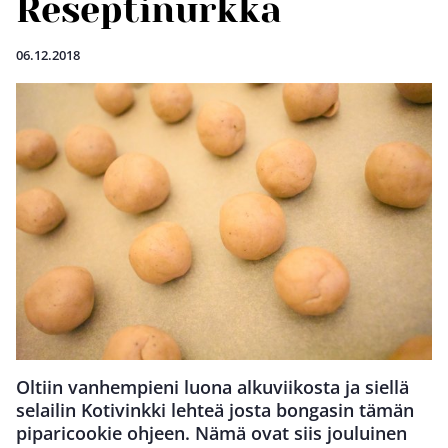
Reseptinurkka
06.12.2018
Oltiin vanhempieni luona alkuviikosta ja siellä
selailin Kotivinkki lehteä josta bongasin tämän
piparicookie ohjeen. Nämä ovat siis jouluinen