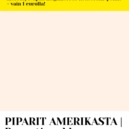
- vain 1 eurolla!
PIPARIT AMERIKASTA |