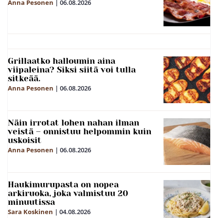
Anna Pesonen
|
06.08.2026
Grillaatko halloumin aina
viipaleina? Siksi siitä voi tulla
sitkeää.
Anna Pesonen
|
06.08.2026
Näin irrotat lohen nahan ilman
veistä – onnistuu helpommin kuin
uskoisit
Anna Pesonen
|
06.08.2026
Haukimurupasta on nopea
arkiruoka, joka valmistuu 20
minuutissa
Sara Koskinen
|
04.08.2026