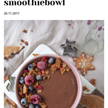
smoothiebowl
20.11.2017