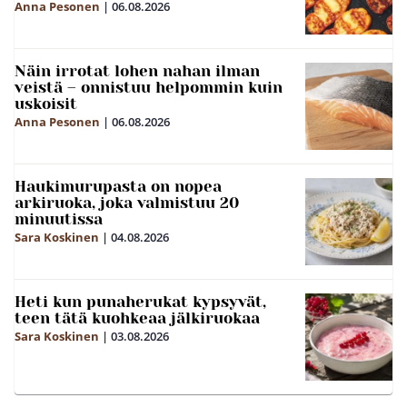
Anna Pesonen
|
06.08.2026
Näin irrotat lohen nahan ilman
veistä – onnistuu helpommin kuin
uskoisit
Anna Pesonen
|
06.08.2026
Haukimurupasta on nopea
arkiruoka, joka valmistuu 20
minuutissa
Sara Koskinen
|
04.08.2026
Heti kun punaherukat kypsyvät,
teen tätä kuohkeaa jälkiruokaa
Sara Koskinen
|
03.08.2026