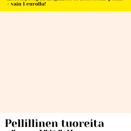
- vain 1 eurolla!
Pellillinen tuoreita