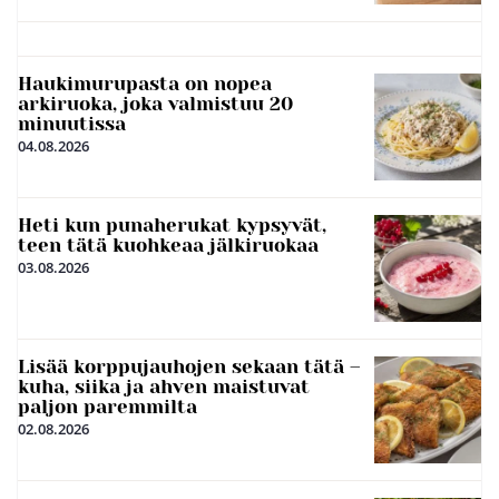
Haukimurupasta on nopea
arkiruoka, joka valmistuu 20
minuutissa
04.08.2026
Heti kun punaherukat kypsyvät,
teen tätä kuohkeaa jälkiruokaa
03.08.2026
Lisää korppujauhojen sekaan tätä –
kuha, siika ja ahven maistuvat
paljon paremmilta
02.08.2026