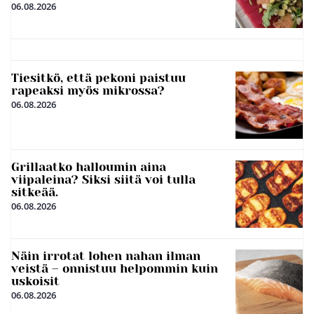
06.08.2026
Tiesitkö, että pekoni paistuu
rapeaksi myös mikrossa?
06.08.2026
Grillaatko halloumin aina
viipaleina? Siksi siitä voi tulla
sitkeää.
06.08.2026
Näin irrotat lohen nahan ilman
veistä – onnistuu helpommin kuin
uskoisit
06.08.2026