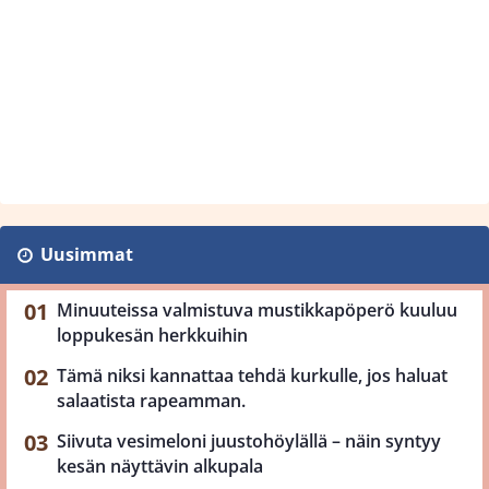
Uusimmat
Minuuteissa valmistuva mustikkapöperö kuuluu
loppukesän herkkuihin
Tämä niksi kannattaa tehdä kurkulle, jos haluat
salaatista rapeamman.
Siivuta vesimeloni juustohöylällä – näin syntyy
kesän näyttävin alkupala