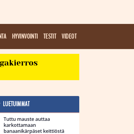
NTA
HYVINVOINTI
TESTIT
VIDEOT
egakierros
LUETUIMMAT
Tuttu mauste auttaa
karkottamaan
banaanikärpäset keittiöstä