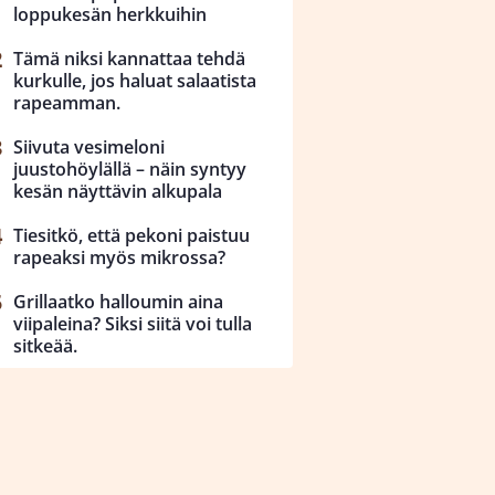
loppukesän herkkuihin
Tämä niksi kannattaa tehdä
kurkulle, jos haluat salaatista
rapeamman.
Siivuta vesimeloni
juustohöylällä – näin syntyy
kesän näyttävin alkupala
Tiesitkö, että pekoni paistuu
rapeaksi myös mikrossa?
Grillaatko halloumin aina
viipaleina? Siksi siitä voi tulla
sitkeää.