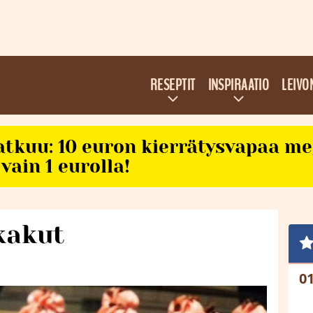
RESEPTIT
INSPIRAATIO
LEIVO
atkuu: 10 euron kierrätysvapaa m
vain 1 eurolla!
kakut