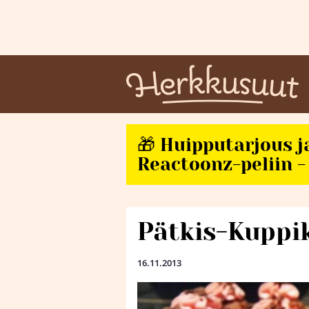
🎁 Huipputarjous j
Reactoonz-peliin - 
Pätkis-Kuppi
16.11.2013