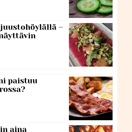
 juustohöylällä –
näyttävin
ni paistuu
rossa?
in aina