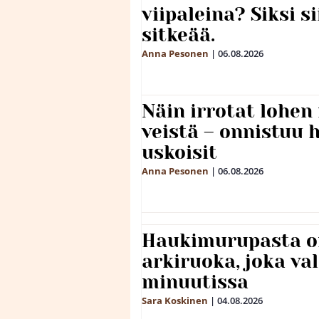
viipaleina? Siksi si
sitkeää.
Anna Pesonen
|
06.08.2026
Näin irrotat lohen
veistä – onnistuu
uskoisit
Anna Pesonen
|
06.08.2026
Haukimurupasta o
arkiruoka, joka va
minuutissa
Sara Koskinen
|
04.08.2026