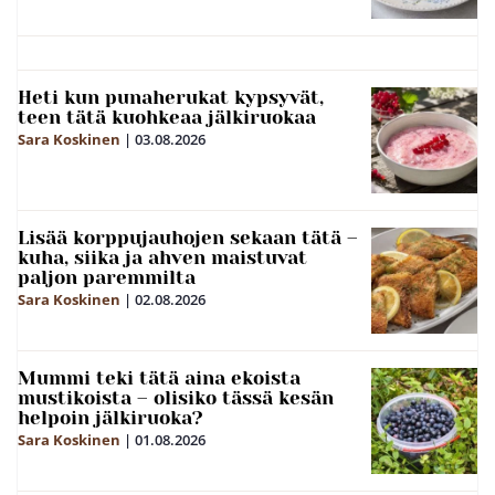
Heti kun punaherukat kypsyvät,
teen tätä kuohkeaa jälkiruokaa
Sara Koskinen
|
03.08.2026
Lisää korppujauhojen sekaan tätä –
kuha, siika ja ahven maistuvat
paljon paremmilta
Sara Koskinen
|
02.08.2026
Mummi teki tätä aina ekoista
mustikoista – olisiko tässä kesän
helpoin jälkiruoka?
Sara Koskinen
|
01.08.2026