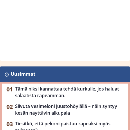
Uusimmat
Tämä niksi kannattaa tehdä kurkulle, jos haluat
salaatista rapeamman.
Siivuta vesimeloni juustohöylällä – näin syntyy
kesän näyttävin alkupala
Tiesitkö, että pekoni paistuu rapeaksi myös