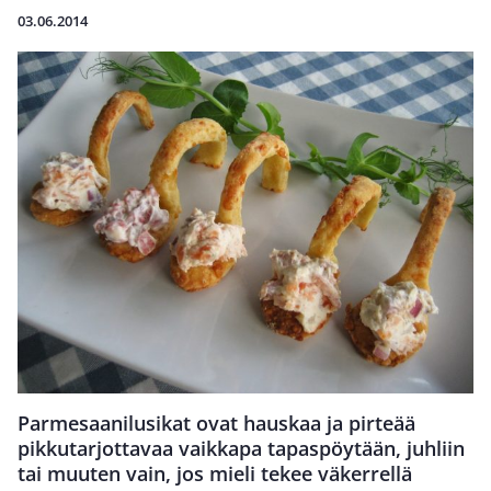
03.06.2014
Parmesaanilusikat ovat hauskaa ja pirteää
pikkutarjottavaa vaikkapa tapaspöytään, juhliin
tai muuten vain, jos mieli tekee väkerrellä