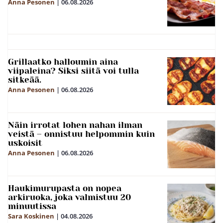
Anna Pesonen
|
06.08.2026
Grillaatko halloumin aina
viipaleina? Siksi siitä voi tulla
sitkeää.
Anna Pesonen
|
06.08.2026
Näin irrotat lohen nahan ilman
veistä – onnistuu helpommin kuin
uskoisit
Anna Pesonen
|
06.08.2026
Haukimurupasta on nopea
arkiruoka, joka valmistuu 20
minuutissa
Sara Koskinen
|
04.08.2026