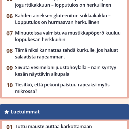
jogurttikakkuun – lopputulos on herkullinen
Kahden aineksen gluteeniton suklaakakku –
Lopputulos on hurmaavan herkullinen
Minuuteissa valmistuva mustikkapöperö kuuluu
loppukesän herkkuihin
Tämä niksi kannattaa tehdä kurkulle, jos haluat
salaatista rapeamman.
Siivuta vesimeloni juustohöylällä – näin syntyy
kesän näyttävin alkupala
Tiesitkö, että pekoni paistuu rapeaksi myös
mikrossa?
Luetuimmat
Tuttu mauste auttaa karkottamaan