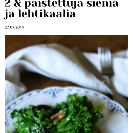
2 & paistettuja sieniä
ja lehtikaalia
27.07.2014