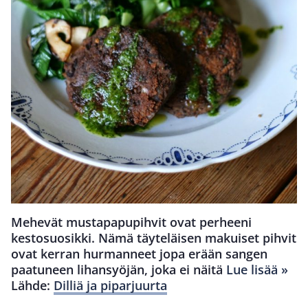
Mehevät mustapapupihvit ovat perheeni
kestosuosikki. Nämä täyteläisen makuiset pihvit
ovat kerran hurmanneet jopa erään sangen
paatuneen lihansyöjän, joka ei näitä
Lue lisää »
Lähde:
Dilliä ja piparjuurta