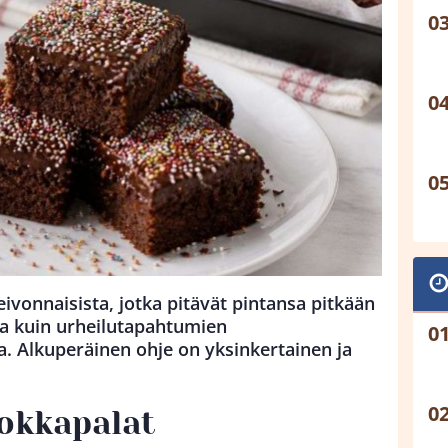
eivonnaisista, jotka pitävät pintansa pitkään
ana kuin urheilutapahtumien
sa. Alkuperäinen ohje on yksinkertainen ja
okkapalat