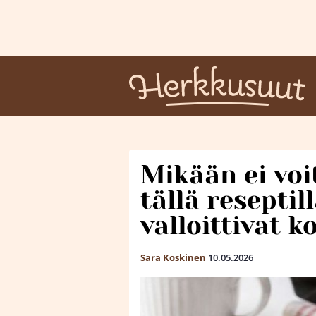
Mikään ei voi
tällä resepti
valloittivat k
Sara Koskinen
10.05.2026