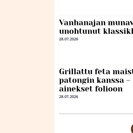
Vanhanajan munave
unohtunut klassikk
28.07.2026
Grillattu feta mais
patongin kanssa –
ainekset folioon
28.07.2026