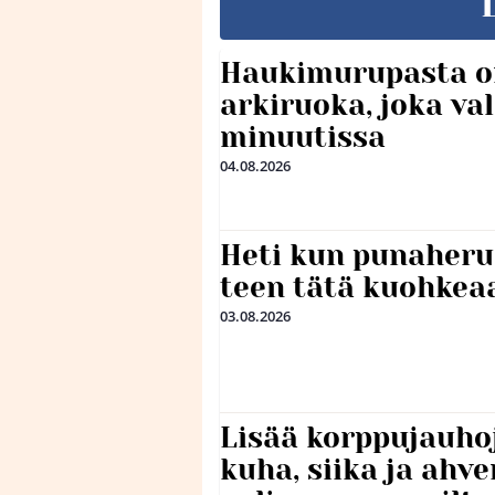
Haukimurupasta o
arkiruoka, joka va
minuutissa
04.08.2026
Heti kun punaheru
teen tätä kuohkea
03.08.2026
Lisää korppujauho
kuha, siika ja ahv