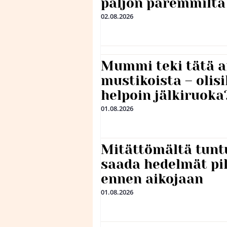
paljon paremmilta
02.08.2026
Mummi teki tätä a
mustikoista – olis
helpoin jälkiruoka
01.08.2026
Mitättömältä tuntu
saada hedelmät p
ennen aikojaan
01.08.2026