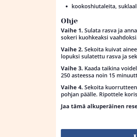
kookoshiutaleita, suklaal
Ohje
Vaihe 1.
Sulata rasva ja ann
sokeri kuohkeaksi vaahdoksi.
Vaihe 2.
Sekoita kuivat ainee
lopuksi sulatettu rasva ja sek
Vaihe 3.
Kaada taikina voide
250 asteessa noin 15 minuutt
Vaihe 4.
Sekoita kuorrutteen 
pohjan päälle. Ripottele koris
Jaa tämä alkuperäinen resep