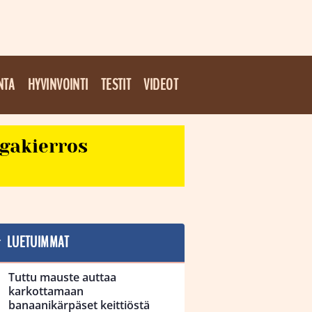
NTA
HYVINVOINTI
TESTIT
VIDEOT
egakierros
LUETUIMMAT
Tuttu mauste auttaa
karkottamaan
banaanikärpäset keittiöstä