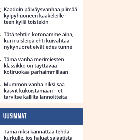
Kaadoin päiväysvanhaa piimää
kylpyhuoneen kaakeleille –
teen kyllä toistekin
Tätä tehtiin kotonamme aina,
kun ruisleipä ehti kuivahtaa –
nykynuoret eivät edes tunne
Tämä vanha merimiesten
klassikko on täyttävää
kotiruokaa parhaimmillaan
Mummon vanha niksi saa
kasvit kukoistamaan – et
tarvitse kalliita lannoitteita
UUSIMMAT
Tämä niksi kannattaa tehdä
kurkulle, jos haluat salaatista