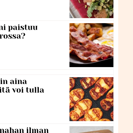
ni paistuu
rossa?
in aina
itä voi tulla
 nahan ilman