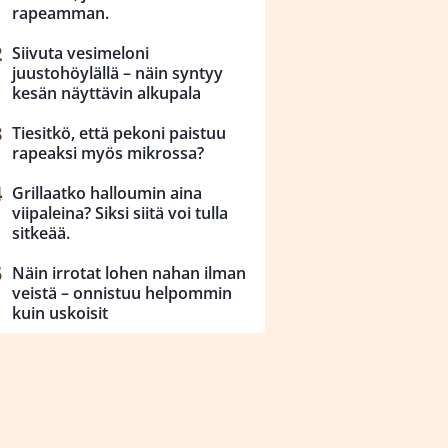
rapeamman.
Siivuta vesimeloni
juustohöylällä – näin syntyy
kesän näyttävin alkupala
Tiesitkö, että pekoni paistuu
rapeaksi myös mikrossa?
Grillaatko halloumin aina
viipaleina? Siksi siitä voi tulla
sitkeää.
Näin irrotat lohen nahan ilman
veistä – onnistuu helpommin
kuin uskoisit