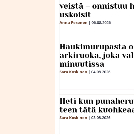
veistä – onnistuu
uskoisit
Anna Pesonen
|
06.08.2026
Haukimurupasta o
arkiruoka, joka va
minuutissa
Sara Koskinen
|
04.08.2026
Heti kun punaheru
teen tätä kuohkea
Sara Koskinen
|
03.08.2026