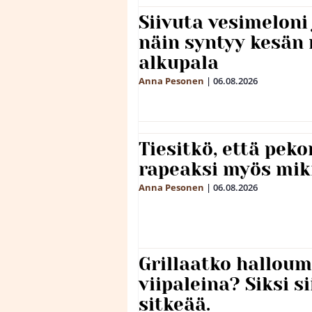
Siivuta vesimeloni
näin syntyy kesän 
alkupala
Anna Pesonen
|
06.08.2026
Tiesitkö, että peko
rapeaksi myös mik
Anna Pesonen
|
06.08.2026
Grillaatko halloum
viipaleina? Siksi si
sitkeää.