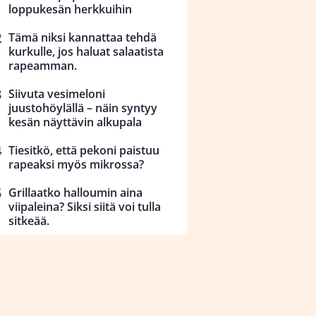
loppukesän herkkuihin
Tämä niksi kannattaa tehdä
kurkulle, jos haluat salaatista
rapeamman.
Siivuta vesimeloni
juustohöylällä – näin syntyy
kesän näyttävin alkupala
Tiesitkö, että pekoni paistuu
rapeaksi myös mikrossa?
Grillaatko halloumin aina
viipaleina? Siksi siitä voi tulla
sitkeää.