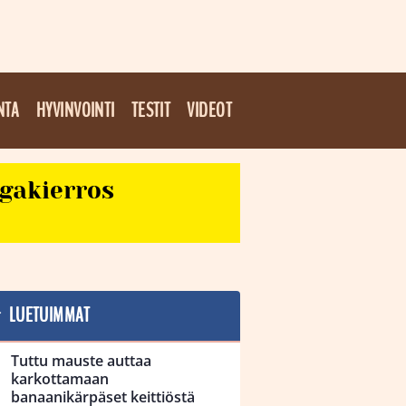
NTA
HYVINVOINTI
TESTIT
VIDEOT
egakierros
LUETUIMMAT
Tuttu mauste auttaa
karkottamaan
banaanikärpäset keittiöstä