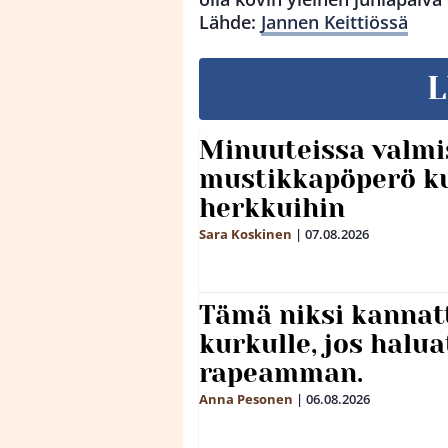
Lähde:
Jannen Keittiössä
L
Minuuteissa valmi
mustikkapöperö k
herkkuihin
Sara Koskinen
|
07.08.2026
Tämä niksi kannat
kurkulle, jos halua
rapeamman.
Anna Pesonen
|
06.08.2026