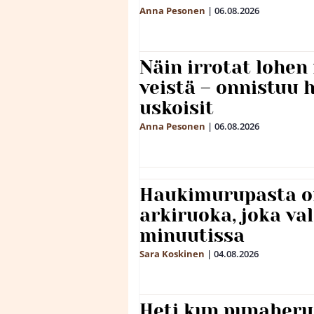
Anna Pesonen
|
06.08.2026
Näin irrotat lohen
veistä – onnistuu
uskoisit
Anna Pesonen
|
06.08.2026
Haukimurupasta o
arkiruoka, joka va
minuutissa
Sara Koskinen
|
04.08.2026
Heti kun punaheru