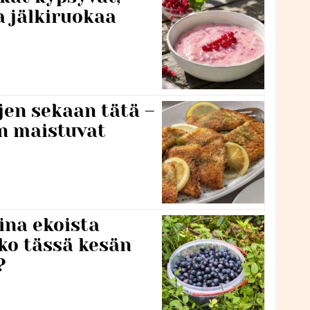
a jälkiruokaa
jen sekaan tätä –
en maistuvat
ina ekoista
iko tässä kesän
?