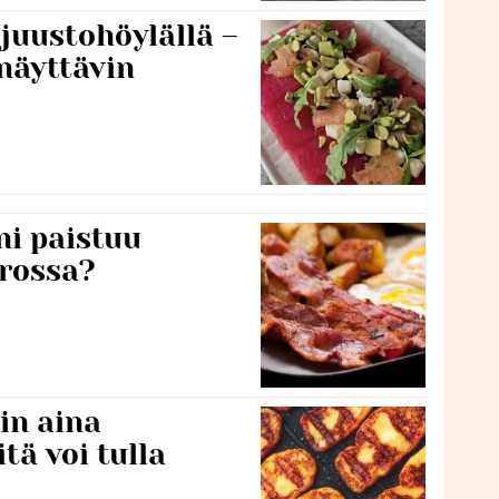
 juustohöylällä –
näyttävin
ni paistuu
rossa?
in aina
itä voi tulla