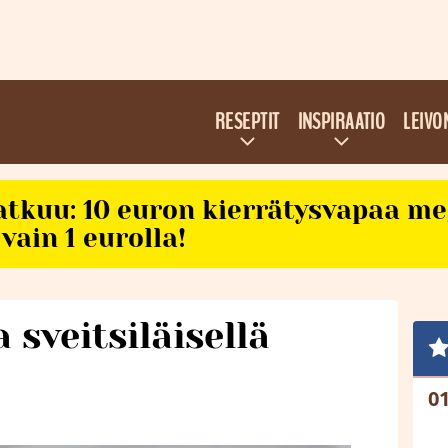
RESEPTIT
INSPIRAATIO
LEIVO
atkuu: 10 euron kierrätysvapaa m
vain 1 eurolla!
 sveitsiläisellä