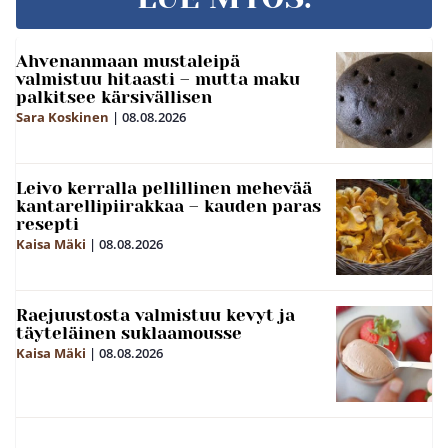
Ahvenanmaan mustaleipä
valmistuu hitaasti – mutta maku
palkitsee kärsivällisen
Sara Koskinen
|
08.08.2026
Leivo kerralla pellillinen mehevää
kantarellipiirakkaa – kauden paras
resepti
Kaisa Mäki
|
08.08.2026
Raejuustosta valmistuu kevyt ja
täyteläinen suklaamousse
Kaisa Mäki
|
08.08.2026