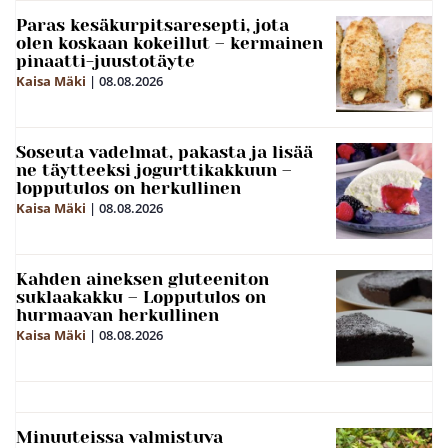
Paras kesäkurpitsaresepti, jota
olen koskaan kokeillut – kermainen
pinaatti-juustotäyte
Kaisa Mäki
|
08.08.2026
Soseuta vadelmat, pakasta ja lisää
ne täytteeksi jogurttikakkuun –
lopputulos on herkullinen
Kaisa Mäki
|
08.08.2026
Kahden aineksen gluteeniton
suklaakakku – Lopputulos on
hurmaavan herkullinen
Kaisa Mäki
|
08.08.2026
Minuuteissa valmistuva