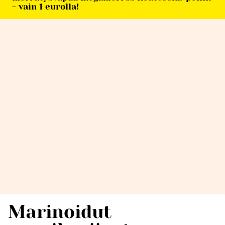
- vain 1 eurolla!
Marinoidut