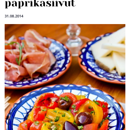
paprikasiivut
31.08.2014