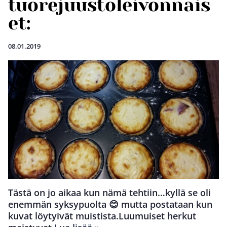
tuorejuustoleivonnais
et:
08.01.2019
Tästä on jo aikaa kun nämä tehtiin…kyllä se oli
enemmän syksypuolta 😊 mutta postataan kun
kuvat löytyivät muistista.Luumuiset herkut