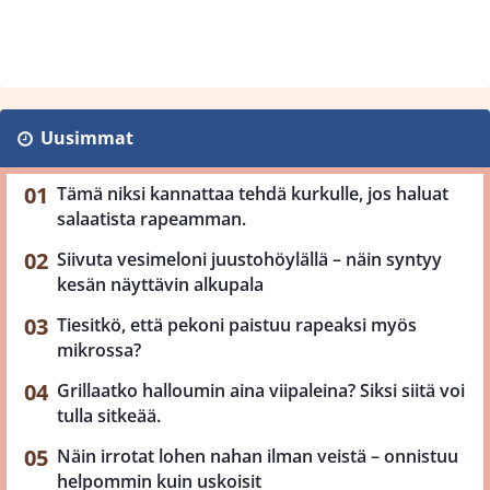
Uusimmat
Tämä niksi kannattaa tehdä kurkulle, jos haluat
salaatista rapeamman.
Siivuta vesimeloni juustohöylällä – näin syntyy
kesän näyttävin alkupala
Tiesitkö, että pekoni paistuu rapeaksi myös
mikrossa?
Grillaatko halloumin aina viipaleina? Siksi siitä voi
tulla sitkeää.
Näin irrotat lohen nahan ilman veistä – onnistuu
helpommin kuin uskoisit