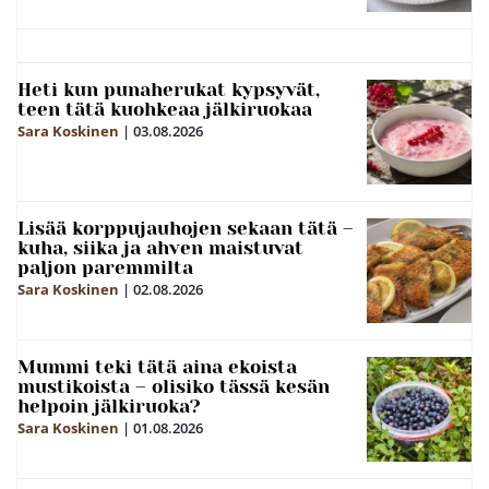
Heti kun punaherukat kypsyvät,
teen tätä kuohkeaa jälkiruokaa
Sara Koskinen
|
03.08.2026
Lisää korppujauhojen sekaan tätä –
kuha, siika ja ahven maistuvat
paljon paremmilta
Sara Koskinen
|
02.08.2026
Mummi teki tätä aina ekoista
mustikoista – olisiko tässä kesän
helpoin jälkiruoka?
Sara Koskinen
|
01.08.2026