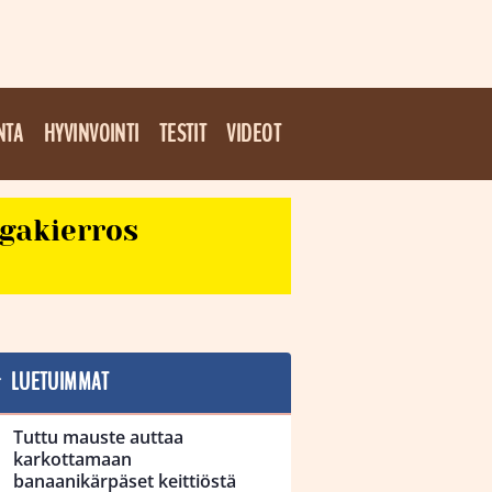
NTA
HYVINVOINTI
TESTIT
VIDEOT
egakierros
LUETUIMMAT
Tuttu mauste auttaa
karkottamaan
banaanikärpäset keittiöstä