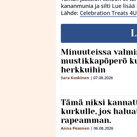
kananmunia ja silti
Lue lisää 
Lähde:
Celebration Treats 4U
L
Minuuteissa valmi
mustikkapöperö k
herkkuihin
Sara Koskinen
|
07.08.2026
Tämä niksi kannat
kurkulle, jos halua
rapeamman.
Anna Pesonen
|
06.08.2026