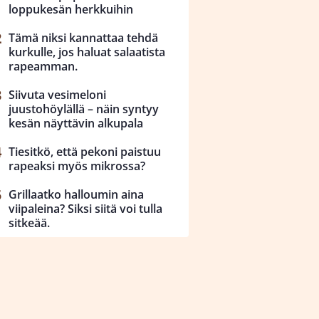
loppukesän herkkuihin
Tämä niksi kannattaa tehdä
kurkulle, jos haluat salaatista
rapeamman.
Siivuta vesimeloni
juustohöylällä – näin syntyy
kesän näyttävin alkupala
Tiesitkö, että pekoni paistuu
rapeaksi myös mikrossa?
Grillaatko halloumin aina
viipaleina? Siksi siitä voi tulla
sitkeää.