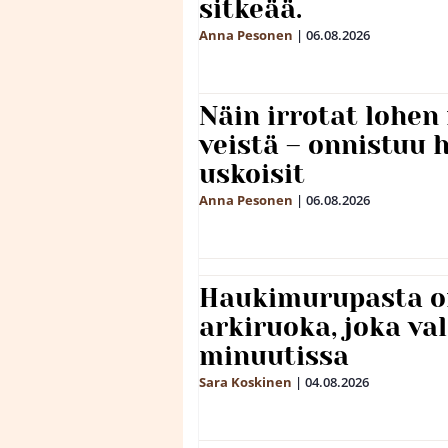
sitkeää.
Anna Pesonen
|
06.08.2026
Näin irrotat lohen
veistä – onnistuu
uskoisit
Anna Pesonen
|
06.08.2026
Haukimurupasta o
arkiruoka, joka va
minuutissa
Sara Koskinen
|
04.08.2026