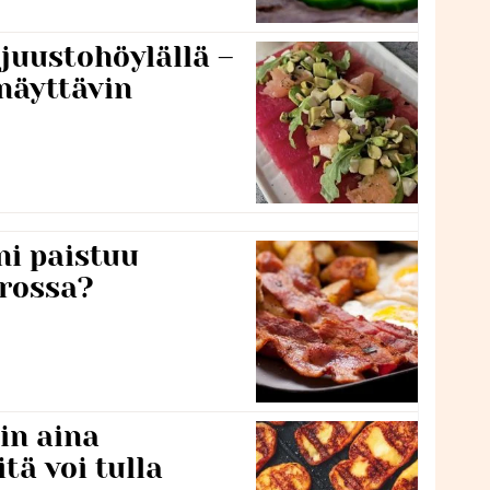
 juustohöylällä –
näyttävin
ni paistuu
rossa?
in aina
itä voi tulla