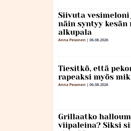
Siivuta vesimeloni
näin syntyy kesän 
alkupala
Anna Pesonen
|
06.08.2026
Tiesitkö, että peko
rapeaksi myös mik
Anna Pesonen
|
06.08.2026
Grillaatko halloum
viipaleina? Siksi si