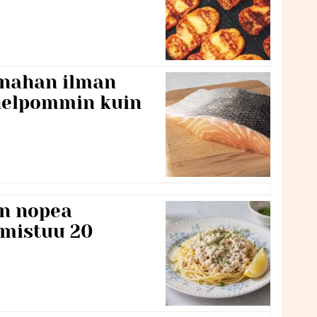
 nahan ilman
 helpommin kuin
n nopea
lmistuu 20