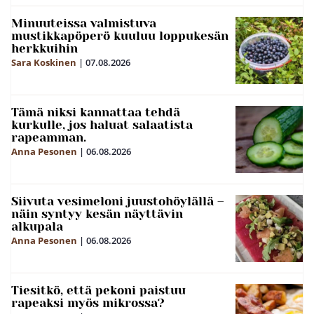
Minuuteissa valmistuva
mustikkapöperö kuuluu loppukesän
herkkuihin
Sara Koskinen
|
07.08.2026
Tämä niksi kannattaa tehdä
kurkulle, jos haluat salaatista
rapeamman.
Anna Pesonen
|
06.08.2026
Siivuta vesimeloni juustohöylällä –
näin syntyy kesän näyttävin
alkupala
Anna Pesonen
|
06.08.2026
Tiesitkö, että pekoni paistuu
rapeaksi myös mikrossa?