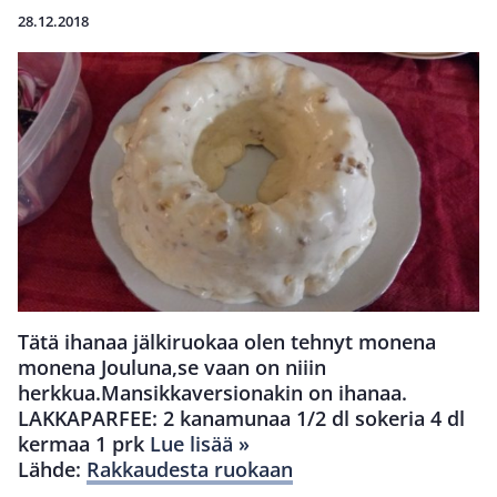
28.12.2018
Tätä ihanaa jälkiruokaa olen tehnyt monena
monena Jouluna,se vaan on niiin
herkkua.Mansikkaversionakin on ihanaa.
LAKKAPARFEE: 2 kanamunaa 1/2 dl sokeria 4 dl
kermaa 1 prk
Lue lisää »
Lähde:
Rakkaudesta ruokaan