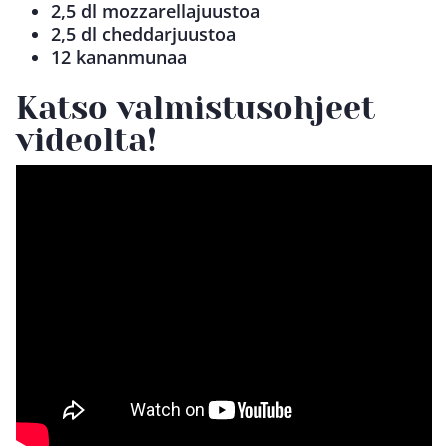
2,5 dl mozzarellajuustoa
2,5 dl cheddarjuustoa
12 kananmunaa
Katso valmistusohjeet
videolta!