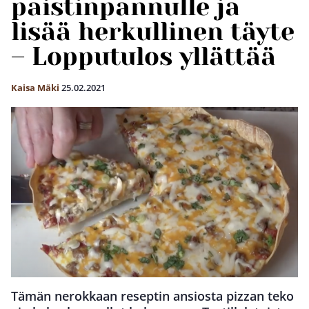
paistinpannulle ja
lisää herkullinen täyte
– Lopputulos yllättää
Kaisa Mäki
25.02.2021
Tämän nerokkaan reseptin ansiosta pizzan teko