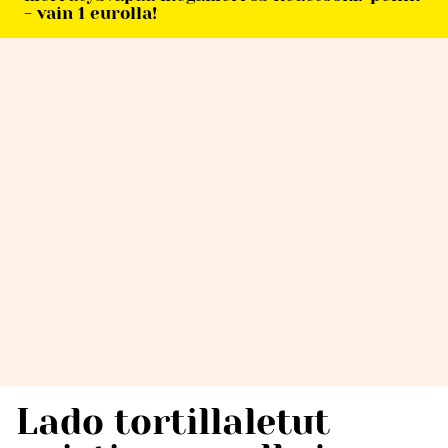
- vain 1 eurolla!
Lado tortillaletut