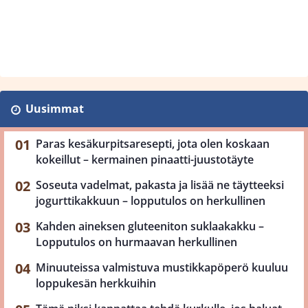
Uusimmat
Paras kesäkurpitsaresepti, jota olen koskaan
kokeillut – kermainen pinaatti-juustotäyte
Soseuta vadelmat, pakasta ja lisää ne täytteeksi
jogurttikakkuun – lopputulos on herkullinen
Kahden aineksen gluteeniton suklaakakku –
Lopputulos on hurmaavan herkullinen
Minuuteissa valmistuva mustikkapöperö kuuluu
loppukesän herkkuihin