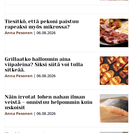
Tiesitkö, että pekoni paistuu
rapeaksi myös mikrossa?
Anna Pesonen
|
06.08.2026
Grillaatko halloumin aina
viipaleina? Siksi siitä voi tulla
sitkeää.
Anna Pesonen
|
06.08.2026
Näin irrotat lohen nahan ilman
veistä – onnistuu helpommin kuin
uskoisit
Anna Pesonen
|
06.08.2026