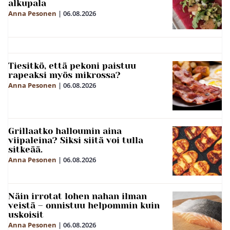
alkupala
Anna Pesonen
|
06.08.2026
Tiesitkö, että pekoni paistuu
rapeaksi myös mikrossa?
Anna Pesonen
|
06.08.2026
Grillaatko halloumin aina
viipaleina? Siksi siitä voi tulla
sitkeää.
Anna Pesonen
|
06.08.2026
Näin irrotat lohen nahan ilman
veistä – onnistuu helpommin kuin
uskoisit
Anna Pesonen
|
06.08.2026