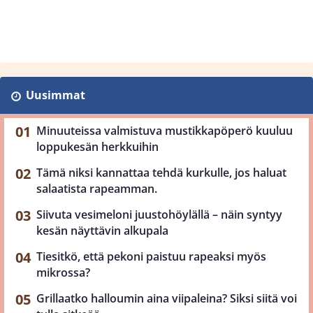
Uusimmat
Minuuteissa valmistuva mustikkapöperö kuuluu
loppukesän herkkuihin
Tämä niksi kannattaa tehdä kurkulle, jos haluat
salaatista rapeamman.
Siivuta vesimeloni juustohöylällä – näin syntyy
kesän näyttävin alkupala
Tiesitkö, että pekoni paistuu rapeaksi myös
mikrossa?
Grillaatko halloumin aina viipaleina? Siksi siitä voi