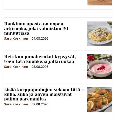
Haukimurupasta on nopea
arkiruoka, joka valmistuu 20
minuutissa
Sara Koskinen
|
04.08.2026
Heti kun punaherukat kypsyvät,
teen tätä kuohkeaa jälkiruokaa
Sara Koskinen
|
03.08.2026
Lisää korppujauhojen sekaan tätä –
kuha, siika ja ahven maistuvat
paljon paremmilta
Sara Koskinen
|
02.08.2026