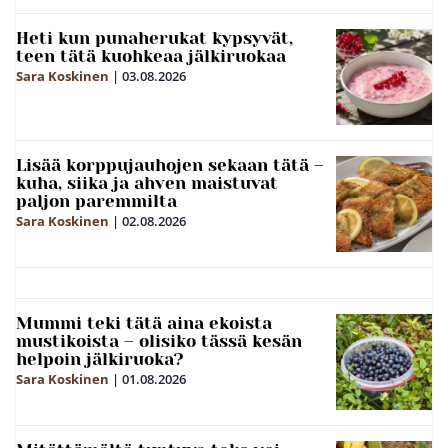
Heti kun punaherukat kypsyvät,
teen tätä kuohkeaa jälkiruokaa
Sara Koskinen
|
03.08.2026
Lisää korppujauhojen sekaan tätä –
kuha, siika ja ahven maistuvat
paljon paremmilta
Sara Koskinen
|
02.08.2026
Mummi teki tätä aina ekoista
mustikoista – olisiko tässä kesän
helpoin jälkiruoka?
Sara Koskinen
|
01.08.2026