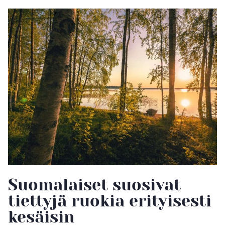
Suomalaiset suosivat
tiettyjä ruokia erityisesti
kesäisin