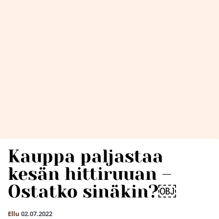
Kauppa paljastaa
kesän hittiruuan –
Ostatko sinäkin?￼
Ellu
02.07.2022