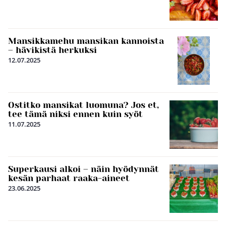
Mansikkamehu mansikan kannoista
– hävikistä herkuksi
12.07.2025
Ostitko mansikat luomuna? Jos et,
tee tämä niksi ennen kuin syöt
11.07.2025
Superkausi alkoi – näin hyödynnät
kesän parhaat raaka-aineet
23.06.2025