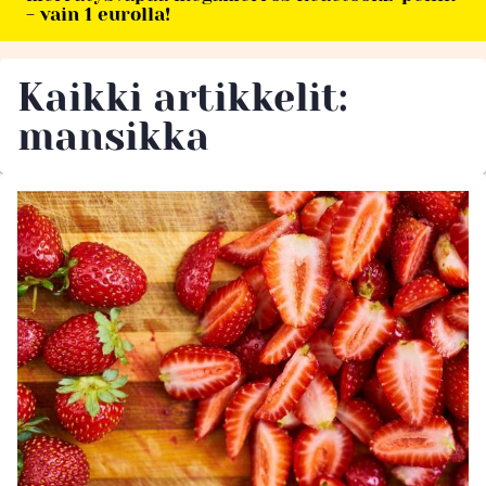
- vain 1 eurolla!
Kaikki artikkelit:
mansikka